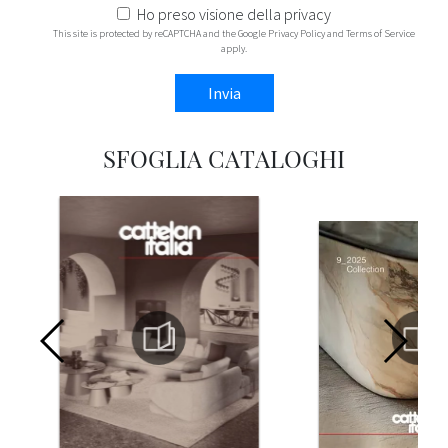
Ho preso visione della
privacy
This site is protected by reCAPTCHA and the Google
Privacy Policy
and
Terms of Service
apply.
Invia
SFOGLIA CATALOGHI