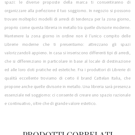
spazi: le diverse proposte della marca ti consentiranno di
organizzare alla perfezione il tuo soggiorno. In negozio si possono
trovare molteplici modelli di arredi di tendenza per la zona giorno,
proprio come questa libreria in metallo tra quelle divisorie moderne.
Mantenere la zona giorno in ordine non è l’unico compito delle
Librerie moderne che ti presentiamo: attrezzano gli spazi
valorizzandoli appieno. In casa si inseriscono differenti tipi di arredi,
che si differenziano in particolare in base al locale di destinazione
ed alle loro doti pratiche ed estetiche. Fra i produttori di Librerie di
qualità eccellente troviamo di certo il brand Cattelan Italia, che
propone anche quelle divisorie in metallo. Una libreria sarà presenza
essenziale nel soggiorno: ci consente di creare uno spazio razionale
e continuativo, oltre che di grande valore estetico.
PRODOTTI CORRELATI