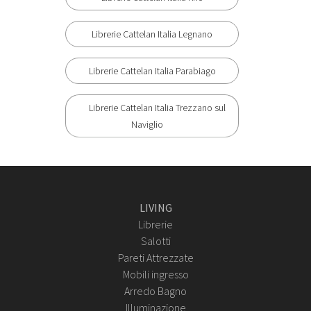
Librerie Cattelan Italia Legnano
Librerie Cattelan Italia Parabiago
Librerie Cattelan Italia Trezzano sul
Naviglio
LIVING
Librerie
Salotti
Pareti Attrezzate
Mobili ingresso
Arredo Bagno
Illuminazione