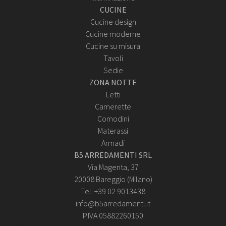
CUCINE
Cucine design
Cucine moderne
Cucine su misura
Tavoli
Sedie
ZONA NOTTE
Letti
Camerette
Comodini
Materassi
Armadi
B5 ARREDAMENTI SRL
Via Magenta, 37
20008 Bareggio (Milano)
Tel. +39 02 9013438
info@b5arredamenti.it
P.IVA 05882260150