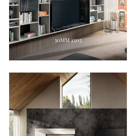
30MM 1202