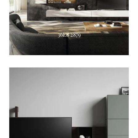
36E8 2879