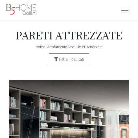
PARETI ATTREZZATE
Home
-
Arredamento Casa
-
Pareti Attrezzate
Filtra i Risultati