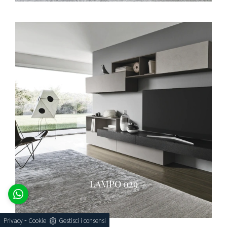
LAMPO 029
-
Privacy
Cookie
Gestisci i consensi