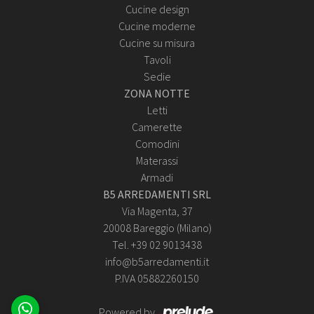
Cucine design
Cucine moderne
Cucine su misura
Tavoli
Sedie
ZONA NOTTE
Letti
Camerette
Comodini
Materassi
Armadi
B5 ARREDAMENTI SRL
Via Magenta, 37
20008 Bareggio (Milano)
Tel. +39 02 9013438
info@b5arredamenti.it
P.IVA 05882260150
Powered by