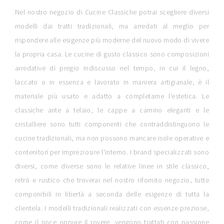
Nel nostro negozio di Cucine Classiche potrai scegliere diversi
modelli dai tratti tradizionali, ma arredati al meglio per
rispondere alle esigenze più moderne del nuovo modo di vivere
la propria casa. Le cucine di gusto classico sono composizioni
arredative di pregio indiscusso nel tempo, in cui il legno,
laccato o in essenza e lavorato in maniera artigianale, è il
materiale più usato e adatto a completarne l'estetica. Le
classiche ante a telaio, le cappe a camino eleganti e le
cristalliere sono tutti componenti che contraddistinguono le
cucine tradizionali, ma non possono mancare isole operative e
contenitori per impreziosire l'interno. I brand specializzati sono
diversi, come diverse sono le relative linee in stile classico,
retrò e rustico che troverai nel nostro rifornito negozio, tutte
componibili in libertà a seconda delle esigenze di tutta la
clientela. I modelli tradizionali realizzati con essenze preziose,
come il noce oppure il rovere, vengono trattati con passione