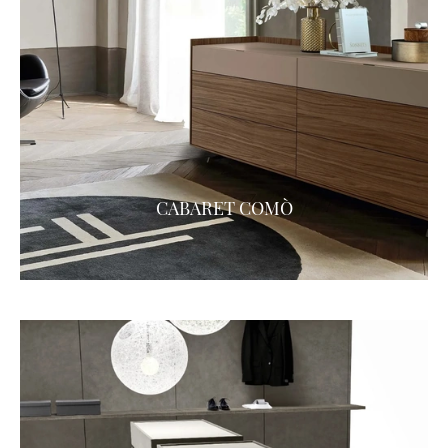
CABARET COMÒ