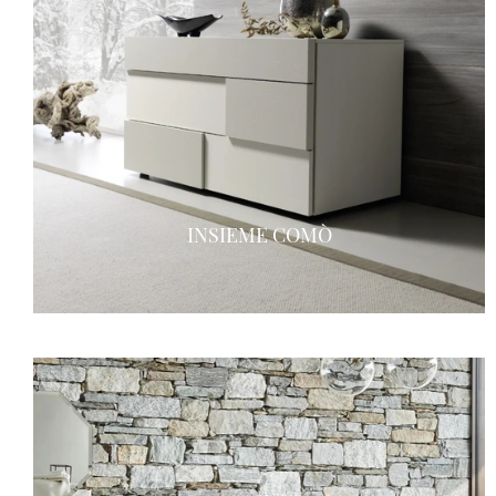
INSIEME COMÒ