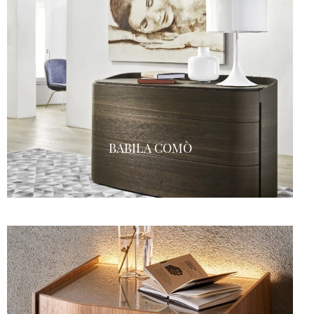
BABILA COMÒ