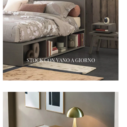
STOCK CON VANO A GIORNO