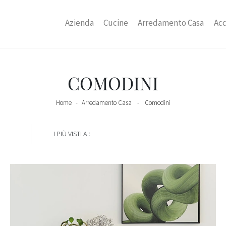
Azienda
Cucine
Arredamento Casa
Acc
COMODINI
Home
-
Arredamento Casa
-
Comodini
I PIÙ VISTI A :