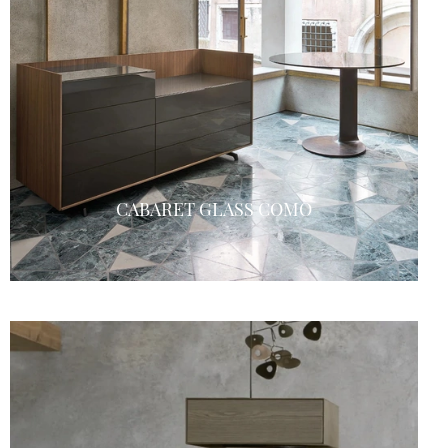
CABARET GLASS COMÒ