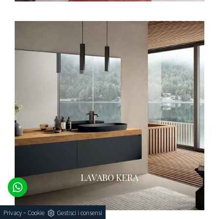
LAVABO KERA
-
Privacy
Cookie
Gestisci i consensi