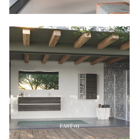
FAST 01