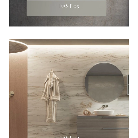
FAST 05
FAST 03