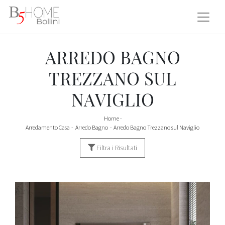
ARREDO BAGNO
TREZZANO SUL
NAVIGLIO
Home
-
Arredamento Casa
-
Arredo Bagno
-
Arredo Bagno Trezzano sul Naviglio
Filtra i Risultati