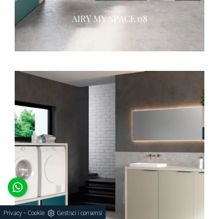
AIRY MY SPACE 08
-
Privacy
Cookie
Gestisci i consensi