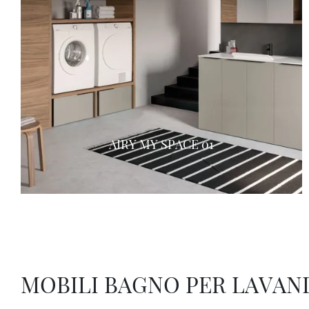
AIRY MY SPACE 01
MOBILI BAGNO PER LAVAN