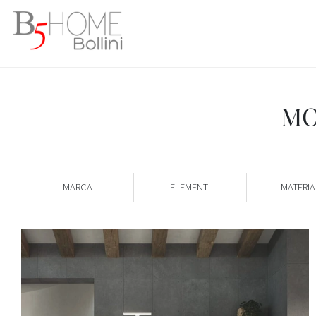
MO
MARCA
ELEMENTI
MATERIA