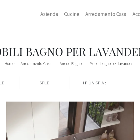
Azienda
Cucine
Arredamento Casa
Acc
BILI BAGNO PER LAVANDE
Home
-
Arredamento Casa
-
Arredo Bagno
-
Mobili bagno per lavanderia
LE
STILE
I PIÙ VISTI A :