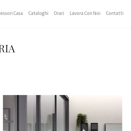
essori Casa
Cataloghi
Orari
Lavora Con Noi
Contatti
RIA