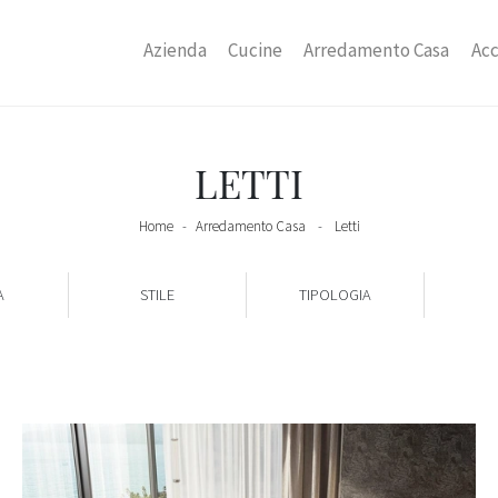
Azienda
Cucine
Arredamento Casa
Acc
LETTI
Home
-
Arredamento Casa
-
Letti
A
STILE
TIPOLOGIA