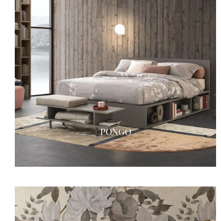
PONGO