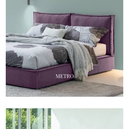
METRO