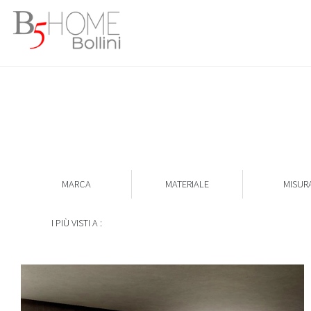
MARCA
MATERIALE
MISUR
I PIÙ VISTI A :