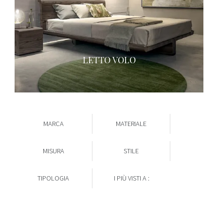
LETTO VOLO
MARCA
MATERIALE
MISURA
STILE
TIPOLOGIA
I PIÙ VISTI A :