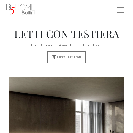
LETTI CON TESTIERA
Home
-
Arredamento Casa
-
Letti
-
Letti con testiera
Filtra i Risultati