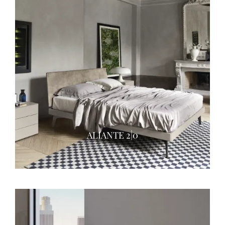
ALIANTE 2|0