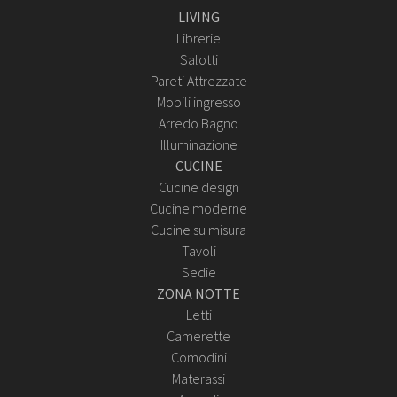
LIVING
Librerie
Salotti
Pareti Attrezzate
Mobili ingresso
Arredo Bagno
Illuminazione
CUCINE
Cucine design
Cucine moderne
Cucine su misura
Tavoli
Sedie
ZONA NOTTE
Letti
Camerette
Comodini
Materassi