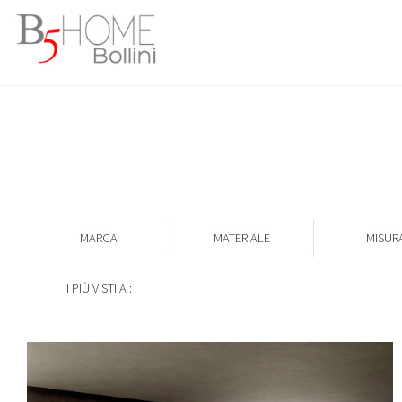
MARCA
MATERIALE
MISUR
I PIÙ VISTI A :