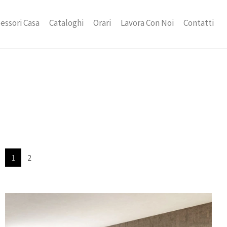
essori Casa
Cataloghi
Orari
Lavora Con Noi
Contatti
1
2