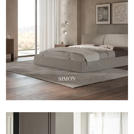
SIMON