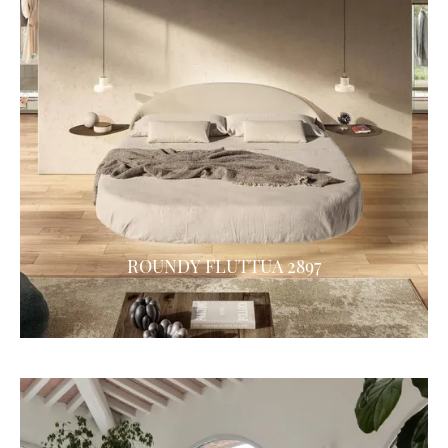
ROUNDY FLUTTUA 2897