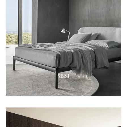
SISSI