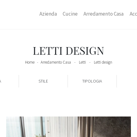
Azienda
Cucine
Arredamento Casa
Acc
LETTI DESIGN
Home
-
Arredamento Casa
-
Letti
-
Letti design
A
STILE
TIPOLOGIA