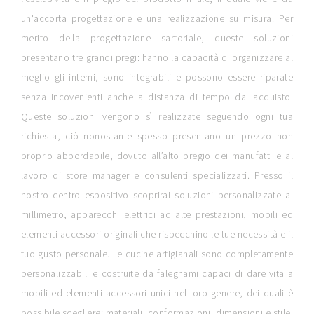
un'accorta progettazione e una realizzazione su misura. Per
merito della progettazione sartoriale, queste soluzioni
presentano tre grandi pregi: hanno la capacità di organizzare al
meglio gli interni, sono integrabili e possono essere riparate
senza incovenienti anche a distanza di tempo dall'acquisto.
Queste soluzioni vengono sì realizzate seguendo ogni tua
richiesta, ciò nonostante spesso presentano un prezzo non
proprio abbordabile, dovuto all’alto pregio dei manufatti e al
lavoro di store manager e consulenti specializzati. Presso il
nostro centro espositivo scoprirai soluzioni personalizzate al
millimetro, apparecchi elettrici ad alte prestazioni, mobili ed
elementi accessori originali che rispecchino le tue necessità e il
tuo gusto personale. Le cucine artigianali sono completamente
personalizzabili e costruite da falegnami capaci di dare vita a
mobili ed elementi accessori unici nel loro genere, dei quali è
possibile scegliere: materiali, conformazioni, dimensioni e stile.