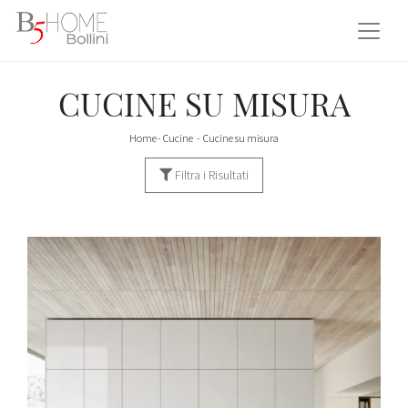
CUCINE SU MISURA
Home
-
Cucine
-
Cucine su misura
Filtra i Risultati