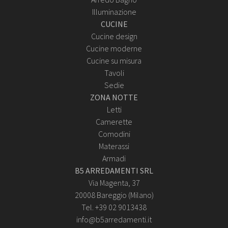
Illuminazione
CUCINE
Cucine design
Cucine moderne
Cucine su misura
Tavoli
Sedie
ZONA NOTTE
Letti
Camerette
Comodini
Materassi
Armadi
B5 ARREDAMENTI SRL
Via Magenta, 37
20008 Bareggio (Milano)
Tel. +39 02 9013438
info@b5arredamenti.it