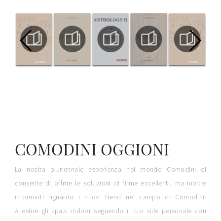
COMODINI OGGIONI
La nostra pluriennale esperienza nel mondo Comodini ci
consente di offrire le soluzioni di firme eccellenti, ma inoltre
informarti riguardo i nuovi trend nel campo di Comodini.
Allestire gli spazi indoor seguendo il tuo stile personale con