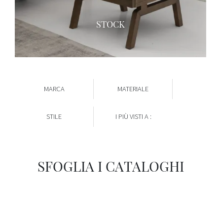
STOCK
MARCA
MATERIALE
STILE
I PIÙ VISTI A :
SFOGLIA I CATALOGHI