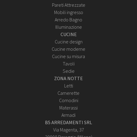
Pareti Attrezzate
Mobili ingresso
Arredo Bagno
Illuminazione
CUCINE
Cucine design
Cucine moderne
Cucine su misura
Tavoli
Sedie
ZONA NOTTE
Letti
Camerette
Comodini
Materassi
Armadi
B5 ARREDAMENTI SRL
Via Magenta, 37