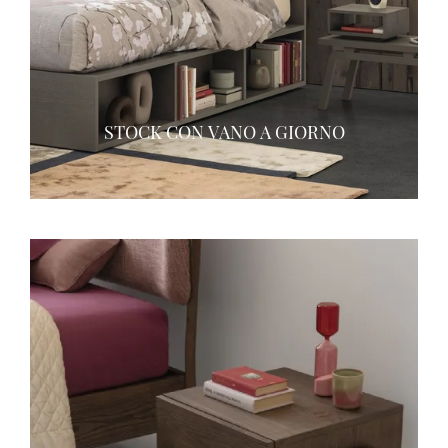
STOCK CON VANO A GIORNO