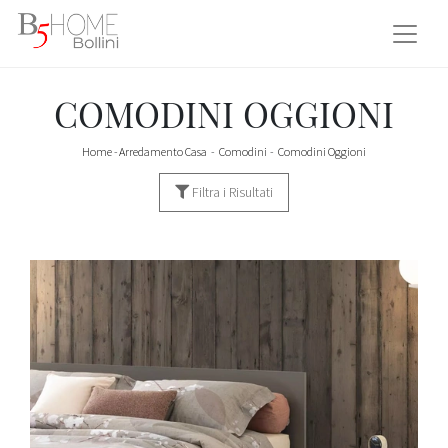
COMODINI OGGIONI
Home
-
Arredamento Casa
-
Comodini
-
Comodini Oggioni
Filtra i Risultati