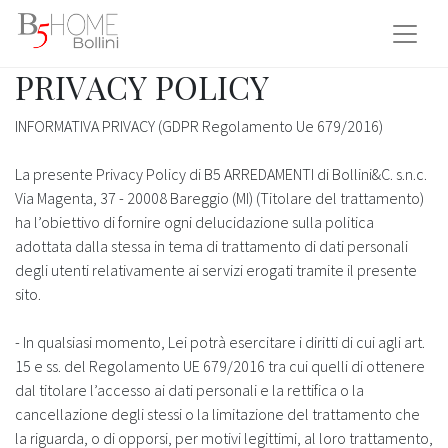
PRIVACY POLICY
INFORMATIVA PRIVACY (GDPR Regolamento Ue 679/2016)
La presente Privacy Policy di B5 ARREDAMENTI di Bollini&C. s.n.c.
Via Magenta, 37 - 20008 Bareggio (MI) (Titolare del trattamento)
ha l’obiettivo di fornire ogni delucidazione sulla politica
adottata dalla stessa in tema di trattamento di dati personali
degli utenti relativamente ai servizi erogati tramite il presente
sito.
- In qualsiasi momento, Lei potrà esercitare i diritti di cui agli art.
15 e ss. del Regolamento UE 679/2016 tra cui quelli di ottenere
dal titolare l’accesso ai dati personali e la rettifica o la
cancellazione degli stessi o la limitazione del trattamento che
la riguarda, o di opporsi, per motivi legittimi, al loro trattamento,