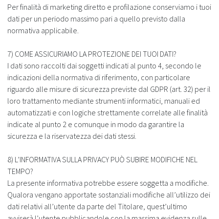
Per finalità di marketing diretto e profilazione conserviamo i tuoi
dati per un periodo massimo pari a quello previsto dalla
normativa applicabile.
7) COME ASSICURIAMO LA PROTEZIONE DEI TUOI DATI?
I dati sono raccolti dai soggetti indicati al punto 4, secondo le
indicazioni della normativa di riferimento, con particolare
riguardo alle misure di sicurezza previste dal GDPR (art. 32) per il
loro trattamento mediante strumenti informatici, manuali ed
automatizzati e con logiche strettamente correlate alle finalità
indicate al punto 2 e comunque in modo da garantire la
sicurezza e la riservatezza dei dati stessi.
8) L’INFORMATIVA SULLA PRIVACY PUÒ SUBIRE MODIFICHE NEL
TEMPO?
La presente informativa potrebbe essere soggetta a modifiche.
Qualora vengano apportate sostanziali modifiche all’utilizzo dei
dati relativi all’utente da parte del Titolare, quest’ultimo
avviserà l’utente pubblicandole con la massima evidenza sulle