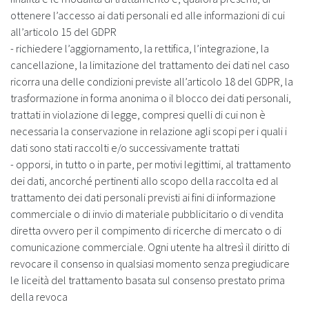
ottenere l’accesso ai dati personali ed alle informazioni di cui
all’articolo 15 del GDPR
- richiedere l’aggiornamento, la rettifica, l’integrazione, la
cancellazione, la limitazione del trattamento dei dati nel caso
ricorra una delle condizioni previste all’articolo 18 del GDPR, la
trasformazione in forma anonima o il blocco dei dati personali,
trattati in violazione di legge, compresi quelli di cui non è
necessaria la conservazione in relazione agli scopi per i quali i
dati sono stati raccolti e/o successivamente trattati
- opporsi, in tutto o in parte, per motivi legittimi, al trattamento
dei dati, ancorché pertinenti allo scopo della raccolta ed al
trattamento dei dati personali previsti ai fini di informazione
commerciale o di invio di materiale pubblicitario o di vendita
diretta ovvero per il compimento di ricerche di mercato o di
comunicazione commerciale. Ogni utente ha altresì il diritto di
revocare il consenso in qualsiasi momento senza pregiudicare
le liceità del trattamento basata sul consenso prestato prima
della revoca