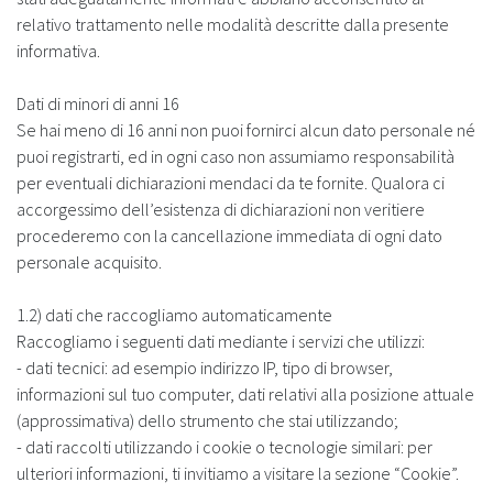
relativo trattamento nelle modalità descritte dalla presente
informativa.
Dati di minori di anni 16
Se hai meno di 16 anni non puoi fornirci alcun dato personale né
puoi registrarti, ed in ogni caso non assumiamo responsabilità
per eventuali dichiarazioni mendaci da te fornite. Qualora ci
accorgessimo dell’esistenza di dichiarazioni non veritiere
procederemo con la cancellazione immediata di ogni dato
personale acquisito.
1.2) dati che raccogliamo automaticamente
Raccogliamo i seguenti dati mediante i servizi che utilizzi:
- dati tecnici: ad esempio indirizzo IP, tipo di browser,
informazioni sul tuo computer, dati relativi alla posizione attuale
(approssimativa) dello strumento che stai utilizzando;
- dati raccolti utilizzando i cookie o tecnologie similari: per
ulteriori informazioni, ti invitiamo a visitare la sezione “Cookie”.