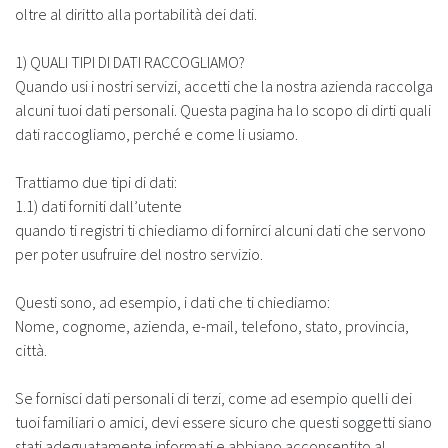
oltre al diritto alla portabilità dei dati.
1) QUALI TIPI DI DATI RACCOGLIAMO?
Quando usi i nostri servizi, accetti che la nostra azienda raccolga
alcuni tuoi dati personali. Questa pagina ha lo scopo di dirti quali
dati raccogliamo, perché e come li usiamo.
Trattiamo due tipi di dati:
1.1) dati forniti dall’utente
quando ti registri ti chiediamo di fornirci alcuni dati che servono
per poter usufruire del nostro servizio.
Questi sono, ad esempio, i dati che ti chiediamo:
Nome, cognome, azienda, e-mail, telefono, stato, provincia,
città.
Se fornisci dati personali di terzi, come ad esempio quelli dei
tuoi familiari o amici, devi essere sicuro che questi soggetti siano
stati adeguatamente informati e abbiano acconsentito al