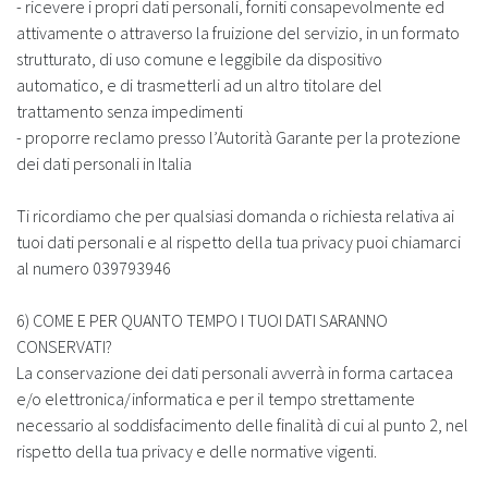
- ricevere i propri dati personali, forniti consapevolmente ed
attivamente o attraverso la fruizione del servizio, in un formato
strutturato, di uso comune e leggibile da dispositivo
automatico, e di trasmetterli ad un altro titolare del
trattamento senza impedimenti
- proporre reclamo presso l’Autorità Garante per la protezione
dei dati personali in Italia
Ti ricordiamo che per qualsiasi domanda o richiesta relativa ai
tuoi dati personali e al rispetto della tua privacy puoi chiamarci
al numero 039793946
6) COME E PER QUANTO TEMPO I TUOI DATI SARANNO
CONSERVATI?
La conservazione dei dati personali avverrà in forma cartacea
e/o elettronica/informatica e per il tempo strettamente
necessario al soddisfacimento delle finalità di cui al punto 2, nel
rispetto della tua privacy e delle normative vigenti.