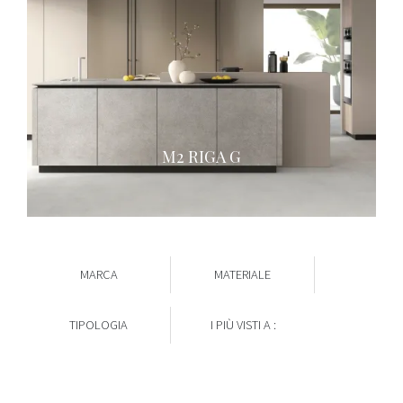
M2 RIGA G
MARCA
MATERIALE
TIPOLOGIA
I PIÙ VISTI A :