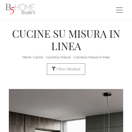
CUCINE SU MISURA IN
LINEA
Home
-
Cucine
-
Cucine su misura
-
Cucine su misura in linea
Filtra i Risultati