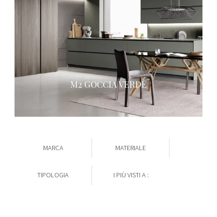
M2 GOCCIA VERDE
MARCA
MATERIALE
TIPOLOGIA
I PIÙ VISTI A :