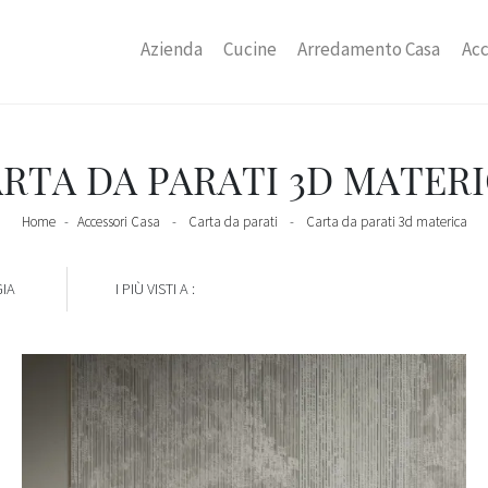
Azienda
Cucine
Arredamento Casa
Acc
RTA DA PARATI 3D MATER
Home
-
Accessori Casa
-
Carta da parati
-
Carta da parati 3d materica
IA
I PIÙ VISTI A :