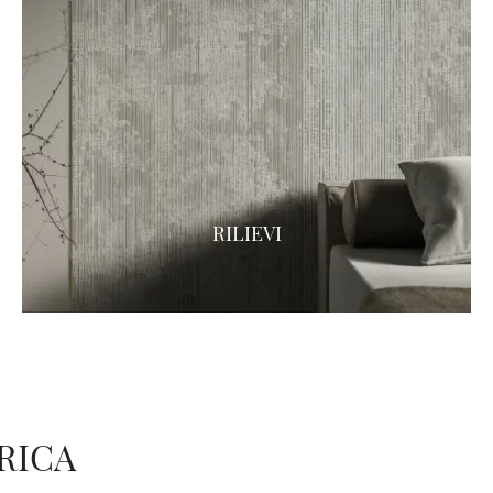
RILIEVI
RICA