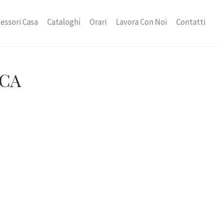
essori Casa
Cataloghi
Orari
Lavora Con Noi
Contatti
ICA