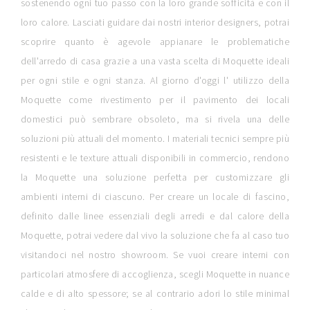
sostenendo ogni tuo passo con la loro grande sofficità e con il
loro calore. Lasciati guidare dai nostri interior designers, potrai
scoprire quanto è agevole appianare le problematiche
dell'arredo di casa grazie a una vasta scelta di Moquette ideali
per ogni stile e ogni stanza. Al giorno d'oggi l' utilizzo della
Moquette come rivestimento per il pavimento dei locali
domestici può sembrare obsoleto, ma si rivela una delle
soluzioni più attuali del momento. I materiali tecnici sempre più
resistenti e le texture attuali disponibili in commercio, rendono
la Moquette una soluzione perfetta per customizzare gli
ambienti interni di ciascuno. Per creare un locale di fascino,
definito dalle linee essenziali degli arredi e dal calore della
Moquette, potrai vedere dal vivo la soluzione che fa al caso tuo
visitandoci nel nostro showroom. Se vuoi creare interni con
particolari atmosfere di accoglienza, scegli Moquette in nuance
calde e di alto spessore; se al contrario adori lo stile minimal