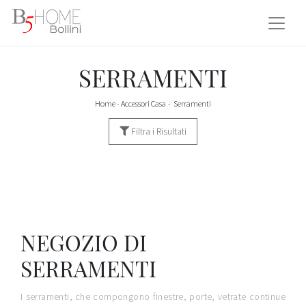
SERRAMENTI
Home
-
Accessori Casa
-
Serramenti
Filtra i Risultati
NEGOZIO DI
SERRAMENTI
I serramenti, che compongono finestre, porte, vetrate continue