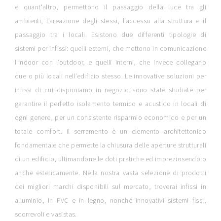
e quant'altro, permettono il passaggio della luce tra gli
ambienti, l’areazione degli stessi, l’accesso alla struttura e il
passaggio tra i locali. Esistono due differenti tipologie di
sistemi per infissi: quelli esterni, che mettono in comunicazione
l’indoor con l’outdoor, e quelli interni, che invece collegano
due o più locali nell’edificio stesso. Le innovative soluzioni per
infissi di cui disponiamo in negozio sono state studiate per
garantire il perfetto isolamento termico e acustico in locali di
ogni genere, per un consistente risparmio economico e per un
totale comfort. Il serramento è un elemento architettonico
fondamentale che permette la chiusura delle aperture strutturali
di un edificio, ultimandone le doti pratiche ed impreziosendolo
anche esteticamente. Nella nostra vasta selezione di prodotti
dei migliori marchi disponibili sul mercato, troverai infissi in
alluminio, in PVC e in legno, nonché innovativi sistemi fissi,
scorrevoli e vasistas.