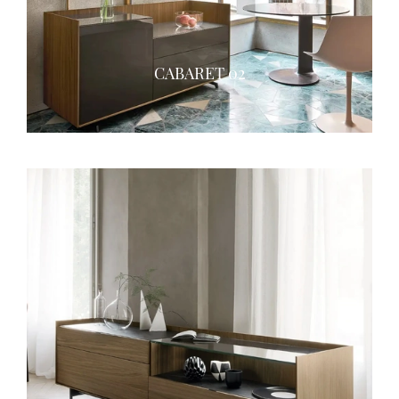
CABARET 02