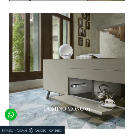
DOMINO MONO 01
-
Privacy
Cookie
Gestisci i consensi