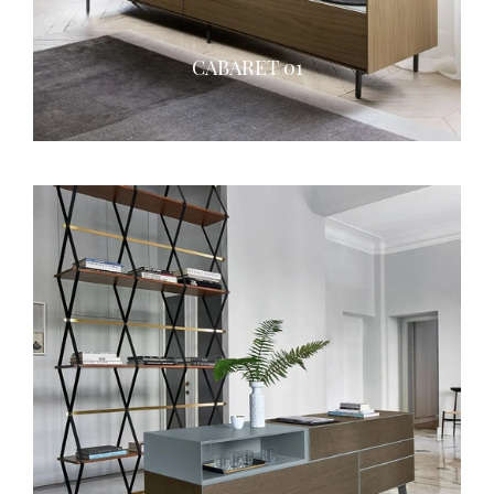
CABARET 01