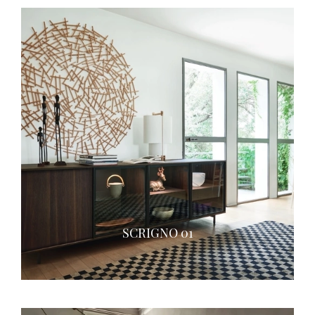
SCRIGNO 01