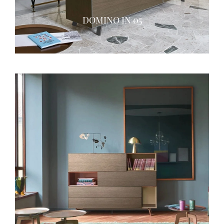
DOMINO IN 05