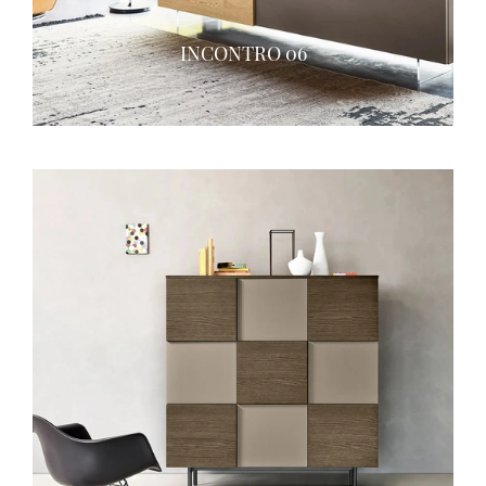
INCONTRO 06