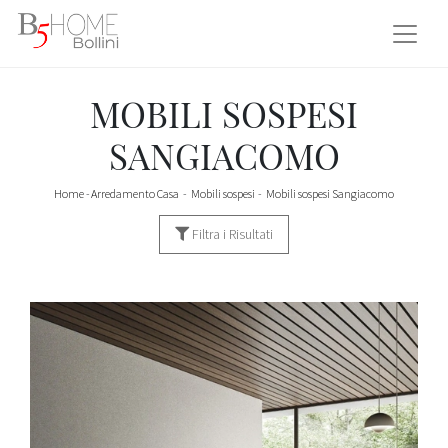
MOBILI SOSPESI
SANGIACOMO
Home
-
Arredamento Casa
-
Mobili sospesi
-
Mobili sospesi Sangiacomo
Filtra i Risultati