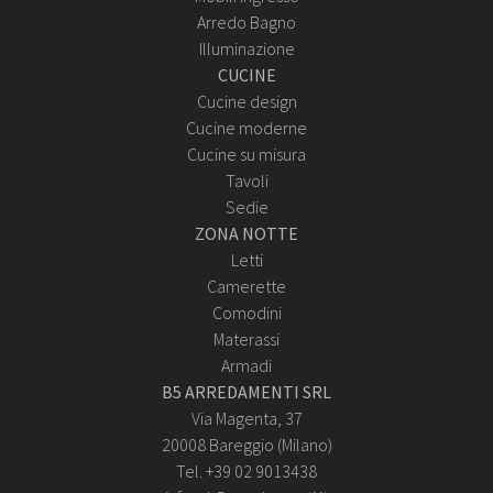
Arredo Bagno
Illuminazione
CUCINE
Cucine design
Cucine moderne
Cucine su misura
Tavoli
Sedie
ZONA NOTTE
Letti
Camerette
Comodini
Materassi
Armadi
B5 ARREDAMENTI SRL
Via Magenta, 37
20008 Bareggio (Milano)
Tel. +39 02 9013438