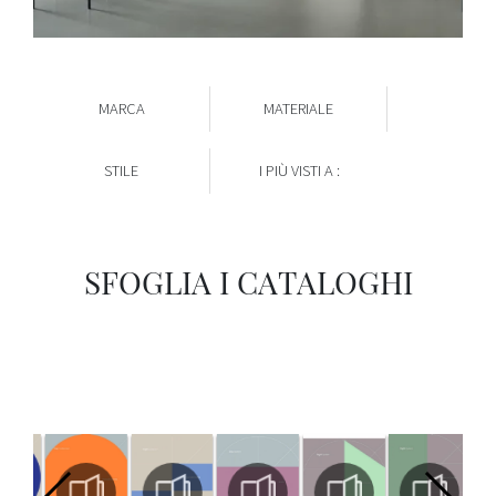
MARCA
MATERIALE
STILE
I PIÙ VISTI A :
SFOGLIA I CATALOGHI