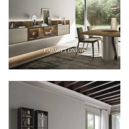
CABARET ONE 03