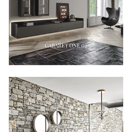
CABARET ONE 02