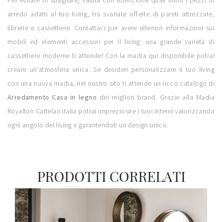
Per evitare di sbagliare, valuta con attenzione quali sono i pezzi di
arredo adatti al tuo living, tra svariate offerte di pareti attrezzate,
librerie e cassettiere. Contattaci per avere ulteriori informazioni sui
mobili ed elementi accessori per il living: una grande varietà di
cassettiere moderne ti attende! Con la madia qui disponibile potrai
creare un'atmosfera unica. Se desideri personalizzare il tuo living
con una nuova madia, nel nostro sito ti attende un ricco catalogo di
Arredamento Casa in legno
dei migliori brand. Grazie alla Madia
Royalton Cattelan Italia potrai impreziosire i tuoi interni valorizzando
ogni angolo del living e garantendoti un design unico.
PRODOTTI CORRELATI