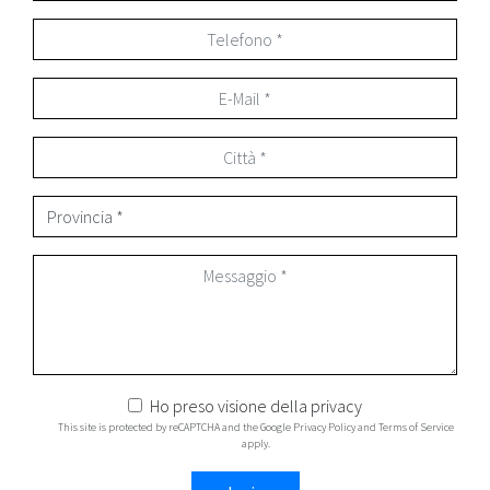
Ho preso visione della
privacy
This site is protected by reCAPTCHA and the Google
Privacy Policy
and
Terms of Service
apply.