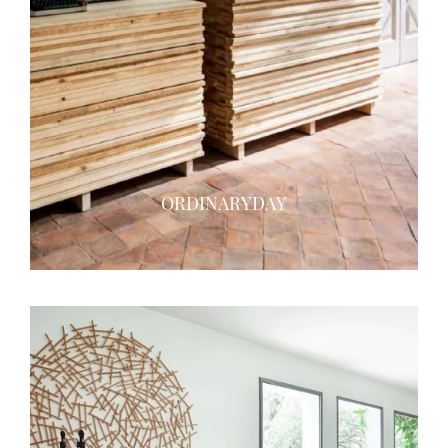
ORDINARYDAY