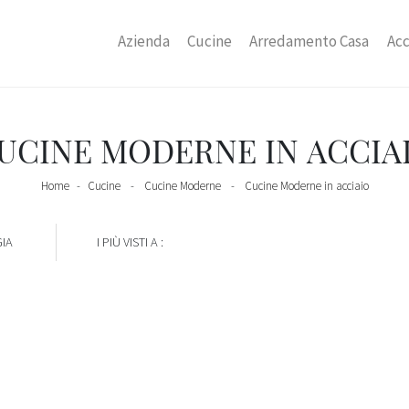
Azienda
Cucine
Arredamento Casa
Acc
UCINE MODERNE IN ACCIA
Home
-
Cucine
-
Cucine Moderne
-
Cucine Moderne in acciaio
IA
I PIÙ VISTI A :