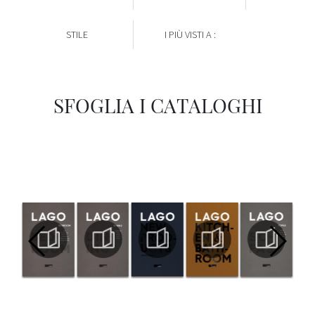
STILE
I PIÙ VISTI A :
SFOGLIA I CATALOGHI