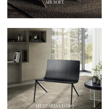
AIR SOFT
MEZZ'ARIA LEGNO