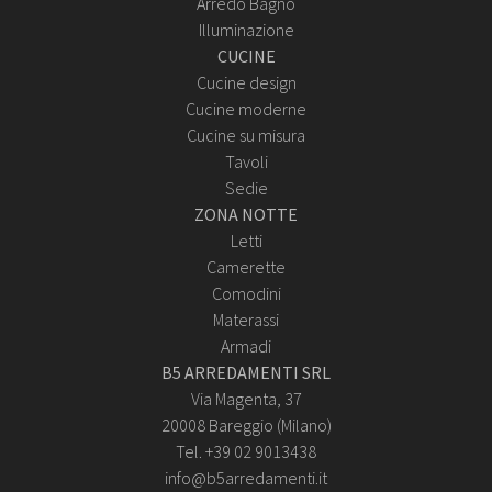
Arredo Bagno
Illuminazione
CUCINE
Cucine design
Cucine moderne
Cucine su misura
Tavoli
Sedie
ZONA NOTTE
Letti
Camerette
Comodini
Materassi
Armadi
B5 ARREDAMENTI SRL
Via Magenta, 37
20008 Bareggio (Milano)
Tel. +39 02 9013438
info@b5arredamenti.it