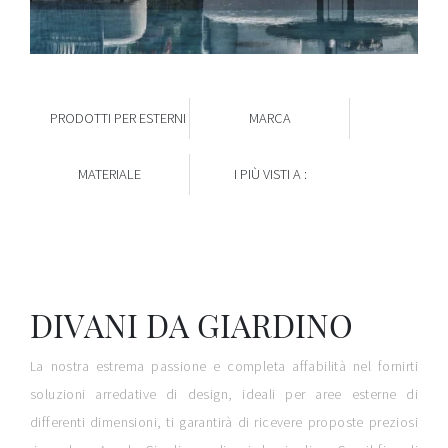
PRODOTTI PER ESTERNI
MARCA
MATERIALE
I PIÙ VISTI A :
DIVANI DA GIARDINO
La nostra estrema passione e completa affabilità nel fornirti
soluzioni arredative di design, ideali per aree esterne di
differenti dimensioni, ti garantirà di ricevere proposte preziosi