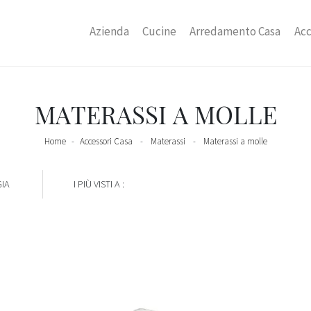
Azienda
Cucine
Arredamento Casa
Acc
MATERASSI A MOLLE
Home
-
Accessori Casa
-
Materassi
-
Materassi a molle
IA
I PIÙ VISTI A :