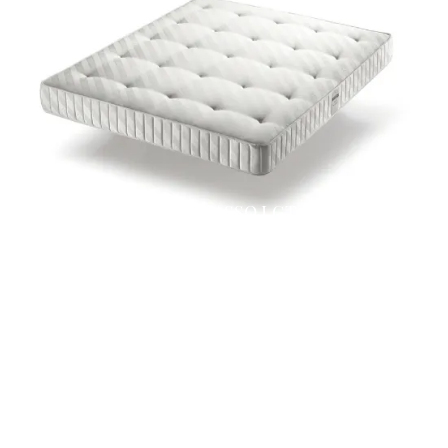
MATERASSO LGT