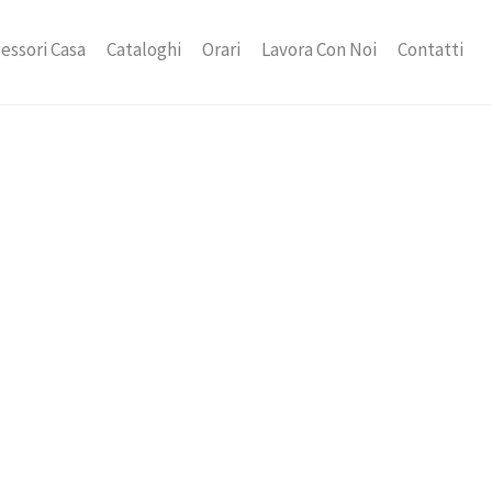
essori Casa
Cataloghi
Orari
Lavora Con Noi
Contatti