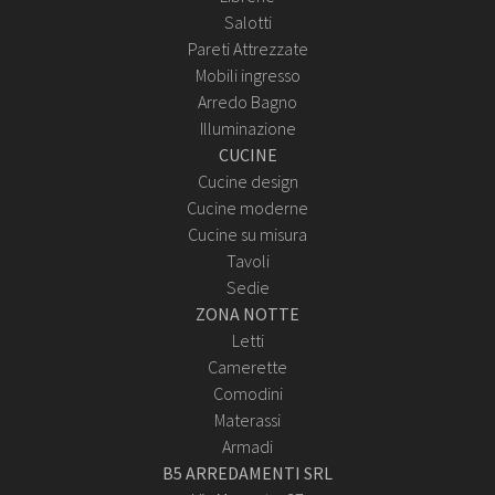
Salotti
Pareti Attrezzate
Mobili ingresso
Arredo Bagno
Illuminazione
CUCINE
Cucine design
Cucine moderne
Cucine su misura
Tavoli
Sedie
ZONA NOTTE
Letti
Camerette
Comodini
Materassi
Armadi
B5 ARREDAMENTI SRL