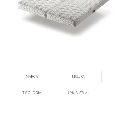
ECO MIX PIEGHEVOLE
MARCA
MISURA
TIPOLOGIA
I PIÙ VISTI A :