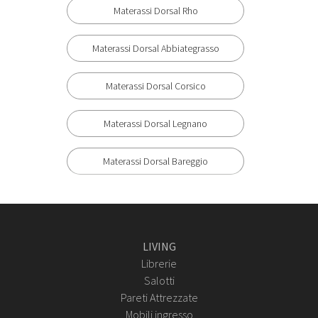
Materassi Dorsal Rho
Materassi Dorsal Abbiategrasso
Materassi Dorsal Corsico
Materassi Dorsal Legnano
Materassi Dorsal Bareggio
LIVING
Librerie
Salotti
Pareti Attrezzate
Mobili ingresso