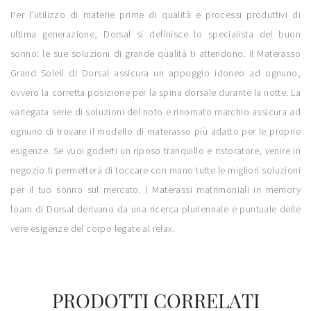
Per l'utilizzo di materie prime di qualità e processi produttivi di
ultima generazione, Dorsal si definisce lo specialista del buon
sonno: le sue soluzioni di grande qualità ti attendono. Il Materasso
Grand Soleil di Dorsal assicura un appoggio idoneo ad ognuno,
ovvero la corretta posizione per la spina dorsale durante la notte. La
variegata serie di soluzioni del noto e rinomato marchio assicura ad
ognuno di trovare il modello di materasso più adatto per le proprie
esigenze. Se vuoi goderti un riposo tranquillo e ristoratore, venire in
negozio ti permetterà di toccare con mano tutte le migliori soluzioni
per il tuo sonno sul mercato. I Materassi matrimoniali in memory
foam di Dorsal derivano da una ricerca pluriennale e puntuale delle
vere esigenze del corpo legate al relax.
PRODOTTI CORRELATI