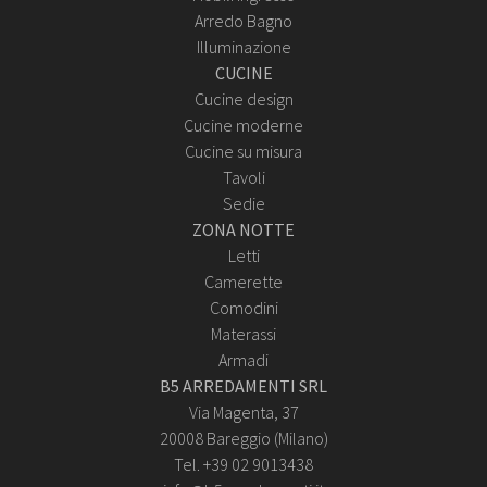
Arredo Bagno
Illuminazione
CUCINE
Cucine design
Cucine moderne
Cucine su misura
Tavoli
Sedie
ZONA NOTTE
Letti
Camerette
Comodini
Materassi
Armadi
B5 ARREDAMENTI SRL
Via Magenta, 37
20008 Bareggio (Milano)
Tel. +39 02 9013438