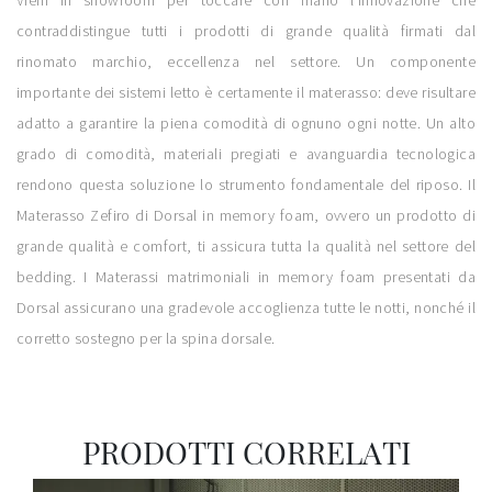
Vieni in showroom per toccare con mano l'innovazione che
contraddistingue tutti i prodotti di grande qualità firmati dal
rinomato marchio, eccellenza nel settore. Un componente
importante dei sistemi letto è certamente il materasso: deve risultare
adatto a garantire la piena comodità di ognuno ogni notte. Un alto
grado di comodità, materiali pregiati e avanguardia tecnologica
rendono questa soluzione lo strumento fondamentale del riposo. Il
Materasso Zefiro di Dorsal in memory foam, ovvero un prodotto di
grande qualità e comfort, ti assicura tutta la qualità nel settore del
bedding. I Materassi matrimoniali in memory foam presentati da
Dorsal assicurano una gradevole accoglienza tutte le notti, nonché il
corretto sostegno per la spina dorsale.
PRODOTTI CORRELATI