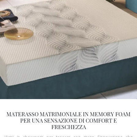
MATERASSO MATRIMONIALE IN MEMORY FOAM
PER UNA SENSAZIONE DI COMFORT E
FRESCHEZZA