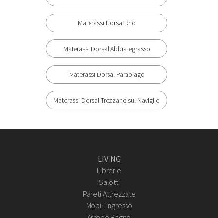
Materassi Dorsal Rho
Materassi Dorsal Abbiategrasso
Materassi Dorsal Parabiago
Materassi Dorsal Trezzano sul Naviglio
LIVING
Librerie
Salotti
Pareti Attrezzate
Mobili ingresso
Arredo Bagno