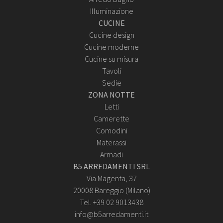
Illuminazione
CUCINE
Cucine design
Cucine moderne
Cucine su misura
Tavoli
Sedie
ZONA NOTTE
Letti
Camerette
Comodini
Materassi
Armadi
B5 ARREDAMENTI SRL
Via Magenta, 37
20008 Bareggio (Milano)
Tel. +39 02 9013438
info@b5arredamenti.it