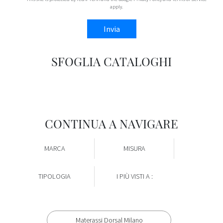
apply.
Invia
SFOGLIA CATALOGHI
CONTINUA A NAVIGARE
MARCA
MISURA
TIPOLOGIA
I PIÙ VISTI A :
Materassi Dorsal Milano