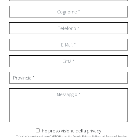
Ho preso visione della
privacy
This site is protected by reCAPTCHA and the Google
Privacy Policy
and
Terms of Service