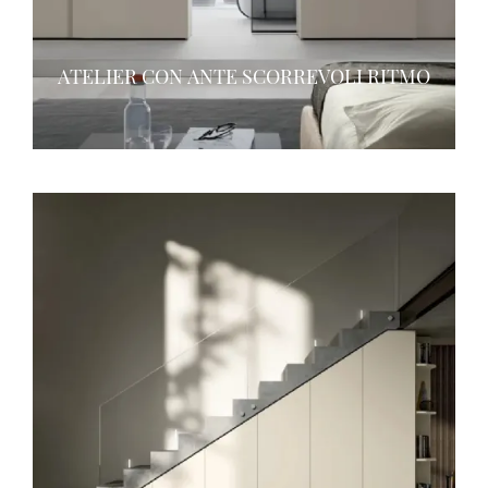
ATELIER CON ANTE SCORREVOLI RITMO