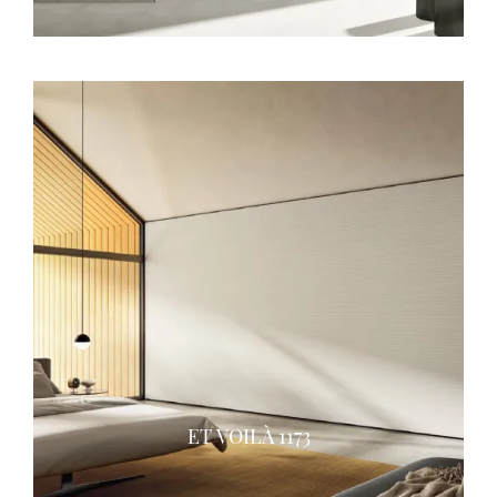
ET VOILÀ 1173