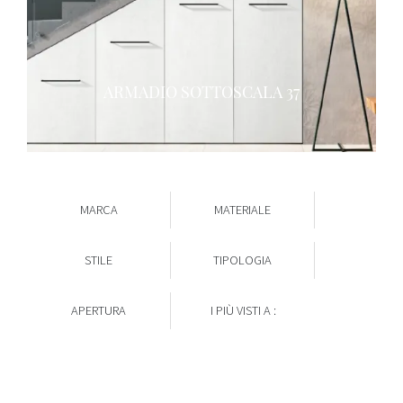
ARMADIO SOTTOSCALA 37
MARCA
MATERIALE
STILE
TIPOLOGIA
APERTURA
I PIÙ VISTI A :