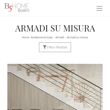
ARMADI SU MISURA
Home
-
Arredamento Casa
-
Armadi
-
Armadi su misura
Filtra i Risultati