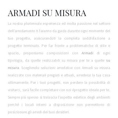
ARMADI SU MISURA
La nostra pluriennale esperienza ed molta passione nel settore
dell'arredamento ti faranno da guida durante ogni momento del
tuo progetto, assicurandoti la completa soddisfazione a
progetto terminato. Per far fronte a problematiche di stile e
spazio, proponiamo composizioni con
Armadi
di ogni
tipologia, da quelle realizzabili su misura per te a quelle
su
misura
. Scegliendo soluzioni arredative con Armadi su misura
realizzate con materiali pregiati e attuali, arrederai la tua casa
ottimamente. Per i tuoi progetti, non perdere la possibilità di
visitarci, sarà facile completare con noi ilprogetto ideale per te.
Sempre più spesso si tralascia l'aspetto estetico degli ambienti
perché i locali interni a disposizione non permettono di
posizionare gli arredi dei tuoi desideri.