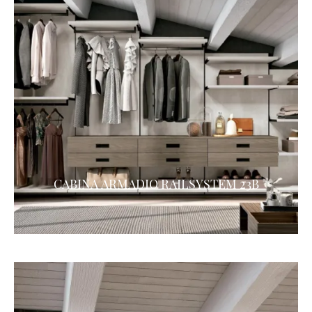
CABINA ARMADIO RAILSYSTEM 23B