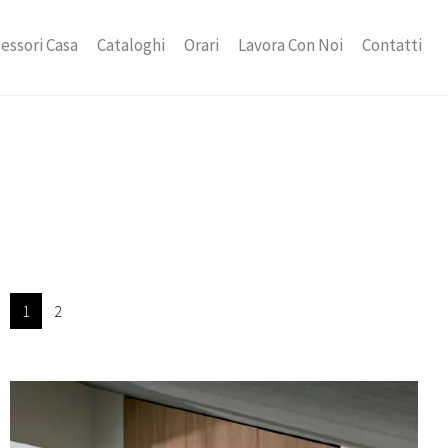
essori Casa
Cataloghi
Orari
Lavora Con Noi
Contatti
1
2