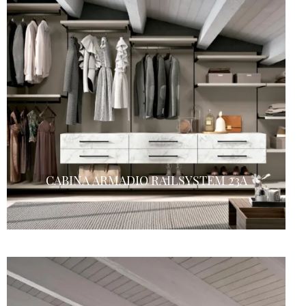
CABINA ARMADIO RAILSYSTEM 23A