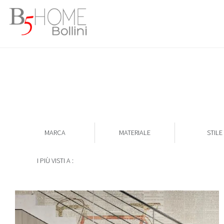
MARCA
MATERIALE
STILE
I PIÙ VISTI A :