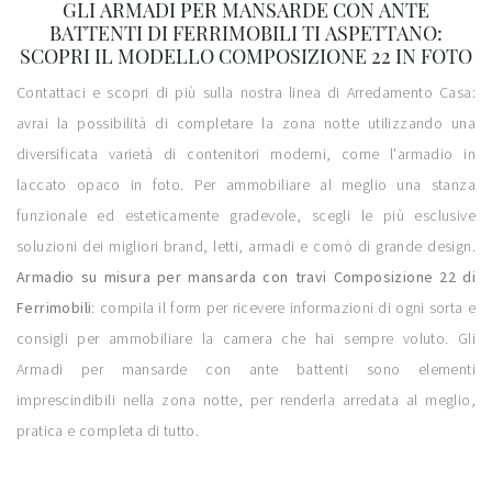
GLI ARMADI PER MANSARDE CON ANTE
BATTENTI DI FERRIMOBILI TI ASPETTANO:
SCOPRI IL MODELLO COMPOSIZIONE 22 IN FOTO
Contattaci e scopri di più sulla nostra linea di Arredamento Casa:
avrai la possibilità di completare la zona notte utilizzando una
diversificata varietà di contenitori moderni, come l'armadio in
laccato opaco in foto. Per ammobiliare al meglio una stanza
funzionale ed esteticamente gradevole, scegli le più esclusive
soluzioni dei migliori brand, letti, armadi e comò di grande design.
Armadio su misura per mansarda con travi Composizione 22 di
Ferrimobili
: compila il form per ricevere informazioni di ogni sorta e
consigli per ammobiliare la camera che hai sempre voluto. Gli
Armadi per mansarde con ante battenti sono elementi
imprescindibili nella zona notte, per renderla arredata al meglio,
pratica e completa di tutto.