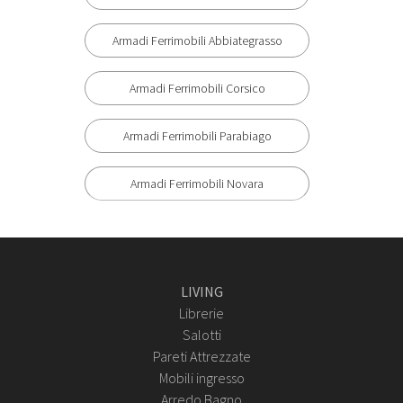
Armadi Ferrimobili Abbiategrasso
Armadi Ferrimobili Corsico
Armadi Ferrimobili Parabiago
Armadi Ferrimobili Novara
LIVING
Librerie
Salotti
Pareti Attrezzate
Mobili ingresso
Arredo Bagno