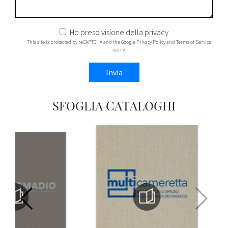
Ho preso visione della
privacy
This site is protected by reCAPTCHA and the Google
Privacy Policy
and
Terms of Service
apply.
Invia
SFOGLIA CATALOGHI