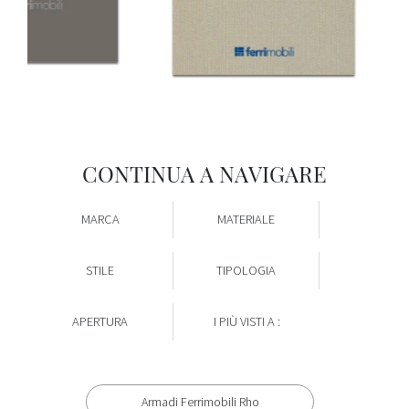
CONTINUA A NAVIGARE
MARCA
MATERIALE
STILE
TIPOLOGIA
APERTURA
I PIÙ VISTI A :
Armadi Ferrimobili Rho