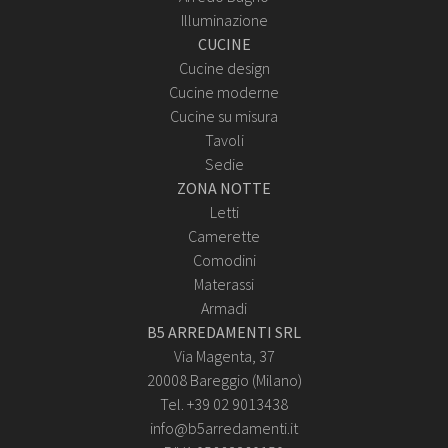
Illuminazione
CUCINE
Cucine design
Cucine moderne
Cucine su misura
Tavoli
Sedie
ZONA NOTTE
Letti
Camerette
Comodini
Materassi
Armadi
B5 ARREDAMENTI SRL
Via Magenta, 37
20008 Bareggio (Milano)
Tel. +39 02 9013438
info@b5arredamenti.it