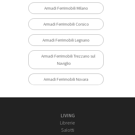
Armadi Ferrimobili Milano
Armadi Ferrimobili Corsico
Armadi Ferrimobili Legnano
Armadi Ferrimobili Trezzano sul
Naviglio
Armadi Ferrimobili Novara
LIVING
Librerie
Salotti