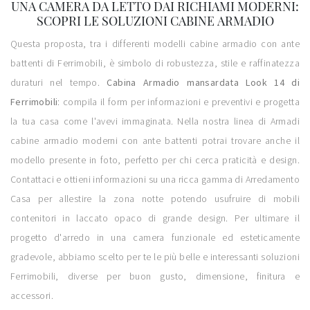
UNA CAMERA DA LETTO DAI RICHIAMI MODERNI:
SCOPRI LE SOLUZIONI CABINE ARMADIO
Questa proposta, tra i differenti modelli cabine armadio con ante
battenti di Ferrimobili, è simbolo di robustezza, stile e raffinatezza
duraturi nel tempo.
Cabina Armadio mansardata Look 14 di
Ferrimobili
: compila il form per informazioni e preventivi e progetta
la tua casa come l'avevi immaginata. Nella nostra linea di Armadi
cabine armadio moderni con ante battenti potrai trovare anche il
modello presente in foto, perfetto per chi cerca praticità e design.
Contattaci e ottieni informazioni su una ricca gamma di Arredamento
Casa per allestire la zona notte potendo usufruire di mobili
contenitori in laccato opaco di grande design. Per ultimare il
progetto d'arredo in una camera funzionale ed esteticamente
gradevole, abbiamo scelto per te le più belle e interessanti soluzioni
Ferrimobili, diverse per buon gusto, dimensione, finitura e
accessori.