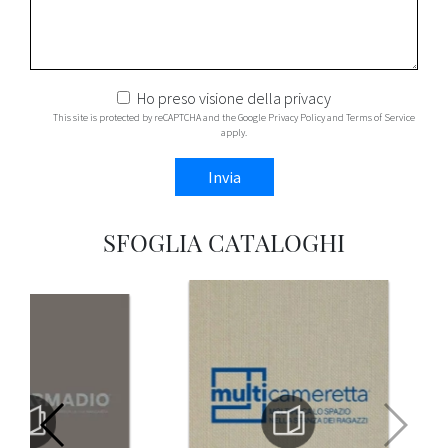
Ho preso visione della
privacy
This site is protected by reCAPTCHA and the Google
Privacy Policy
and
Terms of Service
apply.
Invia
SFOGLIA CATALOGHI