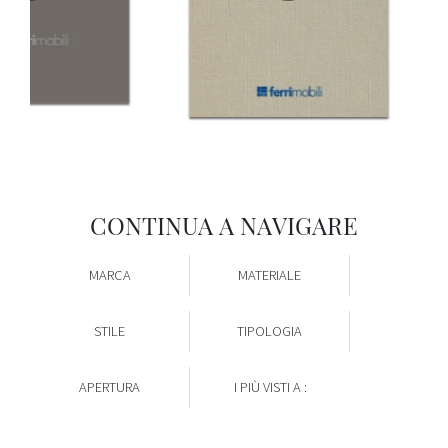
CONTINUA A NAVIGARE
MARCA
MATERIALE
STILE
TIPOLOGIA
APERTURA
I PIÙ VISTI A :