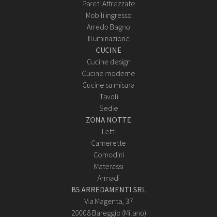
Pareti Attrezzate
Mobili ingresso
Arredo Bagno
Illuminazione
CUCINE
Cucine design
Cucine moderne
Cucine su misura
Tavoli
Sedie
ZONA NOTTE
Letti
Camerette
Comodini
Materassi
Armadi
B5 ARREDAMENTI SRL
Via Magenta, 37
20008 Bareggio (Milano)