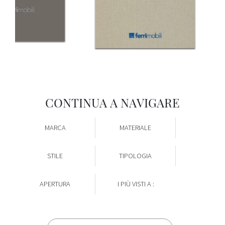
CONTINUA A NAVIGARE
MARCA
MATERIALE
STILE
TIPOLOGIA
APERTURA
I PIÙ VISTI A :