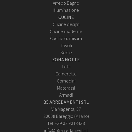
Arredo Bagno
Illuminazione
CUCINE
Cucine design
Cucine moderne
Cucine su misura
Tavoli
Sedie
ZONA NOTTE
Letti
Camerette
Comodini
Materassi
Armadi
B5 ARREDAMENTI SRL
Via Magenta, 37
20008 Bareggio (Milano)
Tel. +39 02 9013438
info@b5arredamenti.it