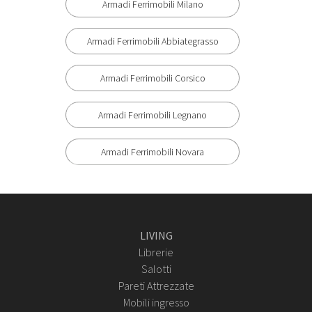
Armadi Ferrimobili Milano
Armadi Ferrimobili Abbiategrasso
Armadi Ferrimobili Corsico
Armadi Ferrimobili Legnano
Armadi Ferrimobili Novara
LIVING
Librerie
Salotti
Pareti Attrezzate
Mobili ingresso