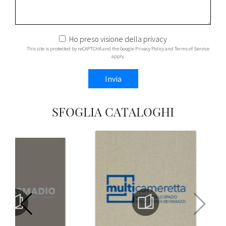
Ho preso visione della
privacy
This site is protected by reCAPTCHA and the Google
Privacy Policy
and
Terms of Service
apply.
Invia
SFOGLIA CATALOGHI