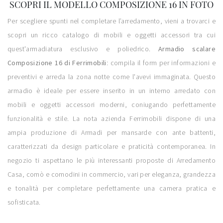
SCOPRI IL MODELLO COMPOSIZIONE 16 IN FOTO
Per scegliere spunti nel completare l’arredamento, vieni a trovarci e
scopri un ricco catalogo di mobili e oggetti accessori tra cui
quest'armadiatura esclusivo e poliedrico.
Armadio scalare
Composizione 16 di Ferrimobili
: compila il form per informazioni e
preventivi e arreda la zona notte come l'avevi immaginata. Questo
armadio è ideale per essere inserito in un interno arredato con
mobili e oggetti accessori moderni, coniugando perfettamente
funzionalità e stile. La nota azienda Ferrimobili dispone di una
ampia produzione di Armadi per mansarde con ante battenti,
caratterizzati da design particolare e praticità contemporanea. In
negozio ti aspettano le più interessanti proposte di Arredamento
Casa, comò e comodini in commercio, vari per eleganza, grandezza
e tonalità per completare perfettamente una camera pratica e
sofisticata.