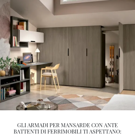
GLI ARMADI PER MANSARDE CON ANTE
BATTENTI DI FERRIMOBILI TI ASPETTANO: