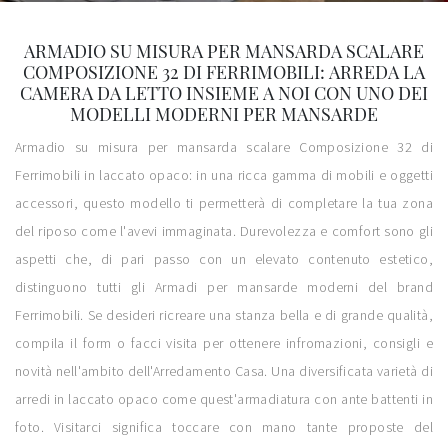
ARMADIO SU MISURA PER MANSARDA SCALARE
COMPOSIZIONE 32 DI FERRIMOBILI: ARREDA LA
CAMERA DA LETTO INSIEME A NOI CON UNO DEI
MODELLI MODERNI PER MANSARDE
Armadio su misura per mansarda scalare Composizione 32 di
Ferrimobili in laccato opaco: in una ricca gamma di mobili e oggetti
accessori, questo modello ti permetterà di completare la tua zona
del riposo come l'avevi immaginata. Durevolezza e comfort sono gli
aspetti che, di pari passo con un elevato contenuto estetico,
distinguono tutti gli Armadi per mansarde moderni del brand
Ferrimobili. Se desideri ricreare una stanza bella e di grande qualità,
compila il form o facci visita per ottenere infromazioni, consigli e
novità nell'ambito dell'Arredamento Casa. Una diversificata varietà di
arredi in laccato opaco come quest'armadiatura con ante battenti in
foto. Visitarci significa toccare con mano tante proposte del