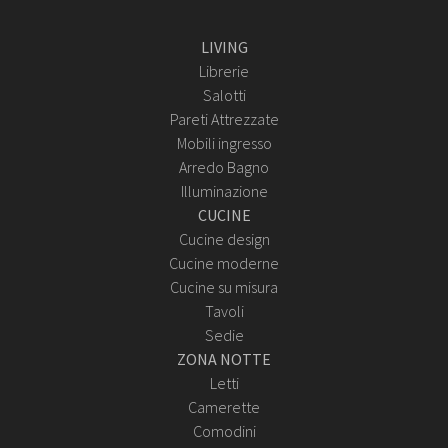
LIVING
Librerie
Salotti
Pareti Attrezzate
Mobili ingresso
Arredo Bagno
Illuminazione
CUCINE
Cucine design
Cucine moderne
Cucine su misura
Tavoli
Sedie
ZONA NOTTE
Letti
Camerette
Comodini