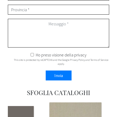
Ho preso visione della
privacy
This site is protected by reCAPTCHA and the Google
Privacy Policy
and
Terms of Service
apply.
Invia
SFOGLIA CATALOGHI