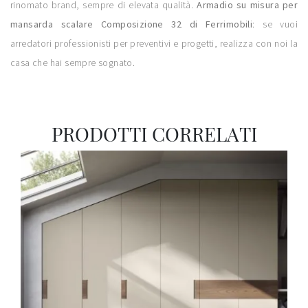
rinomato brand, sempre di elevata qualità.
Armadio su misura per
mansarda scalare Composizione 32 di Ferrimobili
: se vuoi
arredatori professionisti per preventivi e progetti, realizza con noi la
casa che hai sempre sognato.
PRODOTTI CORRELATI