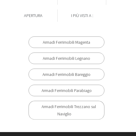
APERTURA
I PIÙ VISTI A :
Armadi Ferrimobili Magenta
Armadi Ferrimobili Legnano
Armadi Ferrimobili Bareggio
Armadi Ferrimobili Parabiago
Armadi Ferrimobili Trezzano sul
Naviglio