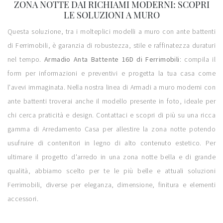
ZONA NOTTE DAI RICHIAMI MODERNI: SCOPRI
LE SOLUZIONI A MURO
Questa soluzione, tra i molteplici modelli a muro con ante battenti
di Ferrimobili, è garanzia di robustezza, stile e raffinatezza duraturi
nel tempo.
Armadio Anta Battente 16D di Ferrimobili
: compila il
form per informazioni e preventivi e progetta la tua casa come
l'avevi immaginata. Nella nostra linea di Armadi a muro moderni con
ante battenti troverai anche il modello presente in foto, ideale per
chi cerca praticità e design. Contattaci e scopri di più su una ricca
gamma di Arredamento Casa per allestire la zona notte potendo
usufruire di contenitori in legno di alto contenuto estetico. Per
ultimare il progetto d'arredo in una zona notte bella e di grande
qualità, abbiamo scelto per te le più belle e attuali soluzioni
Ferrimobili, diverse per eleganza, dimensione, finitura e elementi
accessori.