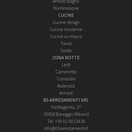
Arredo Bagno
Illuminazione
CUCINE
Cucine design
Cucine moderne
Cucine su misura
Tavoli
Sedie
ZONA NOTTE
Letti
Camerette
Comodini
Materassi
Armadi
B5 ARREDAMENTI SRL
Via Magenta, 37
20008 Bareggio (Milano)
Tel. +39 02 9013438
info@b5arredamenti.it