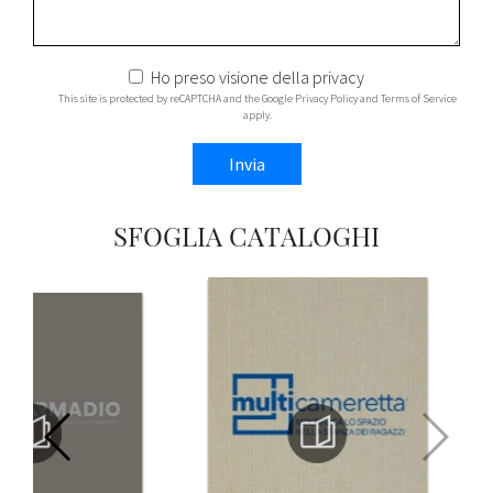
Ho preso visione della
privacy
This site is protected by reCAPTCHA and the Google
Privacy Policy
and
Terms of Service
apply.
Invia
SFOGLIA CATALOGHI