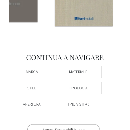
CONTINUA A NAVIGARE
MARCA
MATERIALE
STILE
TIPOLOGIA
APERTURA
I PIÙ VISTI A :
Armadi Ferrimobili Milano