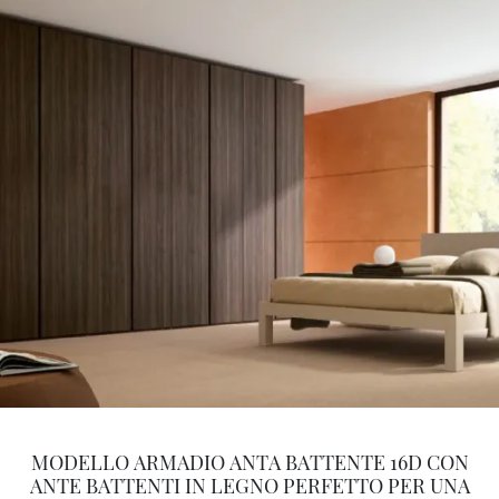
MODELLO ARMADIO ANTA BATTENTE 16D CON
ANTE BATTENTI IN LEGNO PERFETTO PER UNA