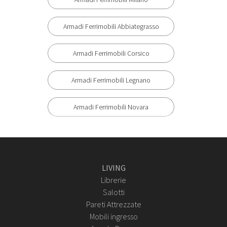
Armadi Ferrimobili Abbiategrasso
Armadi Ferrimobili Corsico
Armadi Ferrimobili Legnano
Armadi Ferrimobili Novara
LIVING
Librerie
Salotti
Pareti Attrezzate
Mobili ingresso