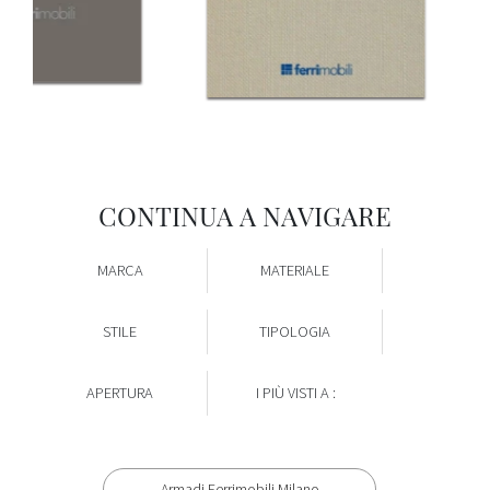
CONTINUA A NAVIGARE
MARCA
MATERIALE
STILE
TIPOLOGIA
APERTURA
I PIÙ VISTI A :
Armadi Ferrimobili Milano