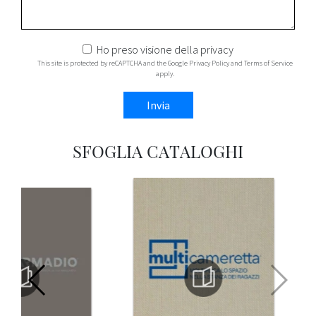
Ho preso visione della
privacy
This site is protected by reCAPTCHA and the Google
Privacy Policy
and
Terms of Service
apply.
Invia
SFOGLIA CATALOGHI