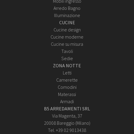
Mobili ingresso
Arredo Bagno
Illuminazione
CUCINE
Cucine design
Cucine moderne
Cucine su misura
Tavoli
Sedie
ZONA NOTTE
Letti
Camerette
Comodini
Materassi
Armadi
B5 ARREDAMENTI SRL
Via Magenta, 37
20008 Bareggio (Milano)
Tel. +39 02 9013438