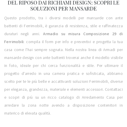
DEL RIPOSO DAI RICHIAMI DESIGN: SCOPRI LE
SOLUZIONI PER MANSARDE
Questo prodotto, tra i diversi modelli per mansarde con ante
battenti di Ferrimobili, è garanzia di resistenza, stile e raffinatezza
duraturi negli anni.
Armadio su misura Composizione 29 di
Ferrimobili
: compila il form per info e preventivi e progetta la tua
casa come l'hai sempre sognata. Nella nostra linea di Armadi per
mansarde design con ante battenti troverai anche il modello visibile
in foto, ideale per chi cerca funzionalità e stile. Per ultimare il
progetto d'arredo in una camera pratica e sofisticata, abbiamo
scelto per te le più belle e accattivanti soluzioni Ferrimobili, diverse
per eleganza, grandezza, materiale e elementi accessori. Contattaci
e scopri di più su un ricco catalogo di Arredamento Casa per
arredare la zona notte avendo a disposizione contenitori in
materico di elevata qualità.