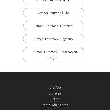
Armadi Ferrimobili Rho
Armadi Ferrimobili Corsico
Armadi Ferrimobili Legnano
Armadi Ferrimobili Trezzano sul
Naviglio
LIVING
Librerie
Salotti
Pareti Attrezzate