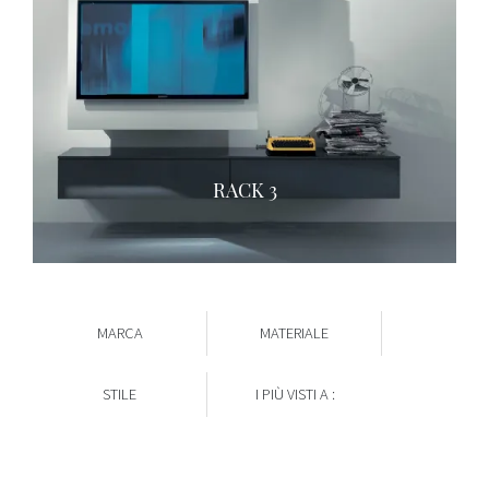
RACK 3
MARCA
MATERIALE
STILE
I PIÙ VISTI A :