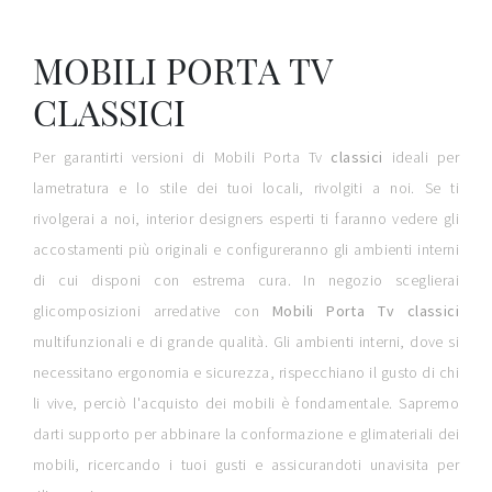
MOBILI PORTA TV
CLASSICI
Per garantirti versioni di Mobili Porta Tv
classici
ideali per
lametratura e lo stile dei tuoi locali, rivolgiti a noi. Se ti
rivolgerai a noi, interior designers esperti ti faranno vedere gli
accostamenti più originali e configureranno gli ambienti interni
di cui disponi con estrema cura. In negozio sceglierai
glicomposizioni arredative con
Mobili Porta Tv
classici
multifunzionali e di grande qualità. Gli ambienti interni, dove si
necessitano ergonomia e sicurezza, rispecchiano il gusto di chi
li vive, perciò l'acquisto dei mobili è fondamentale. Sapremo
darti supporto per abbinare la conformazione e glimateriali dei
mobili, ricercando i tuoi gusti e assicurandoti unavisita per