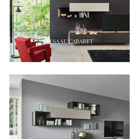
VESA SU CABARET