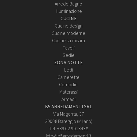
Arredo Bagno
Illuminazione
CUCINE
Cucine design
Cucine moderne
Cucine su misura
Tavoli
Sedie
ZONA NOTTE
Letti
Camerette
Comodini
Materassi
Armadi
B5 ARREDAMENTI SRL
Via Magenta, 37
20008 Bareggio (Milano)
Tel. +39 02 9013438
info@b5arredamenti.it