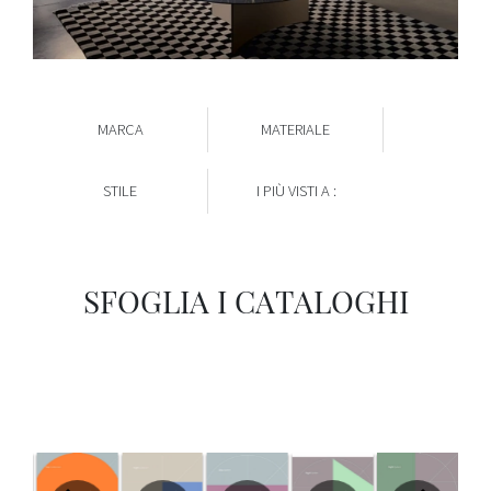
MARCA
MATERIALE
STILE
I PIÙ VISTI A :
SFOGLIA I CATALOGHI