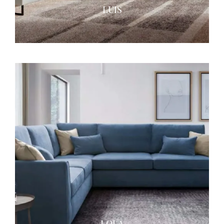
LUIS
LOLA