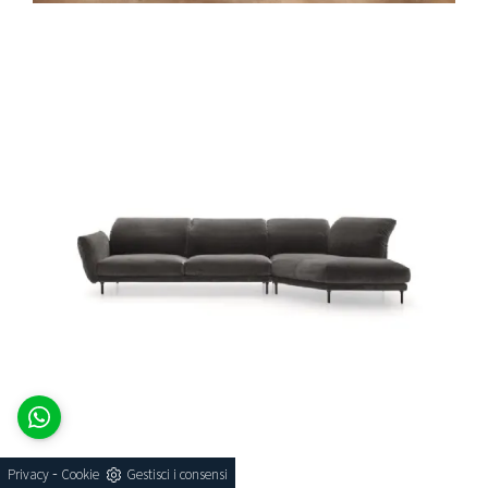
ON LINE PLAIN
-
Privacy
Cookie
Gestisci i consensi