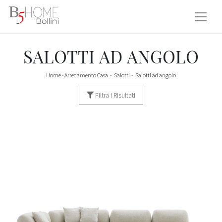
SALOTTI AD ANGOLO
Home
-
Arredamento Casa
-
Salotti
-
Salotti ad angolo
Filtra i Risultati