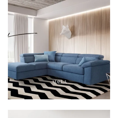
ADELA