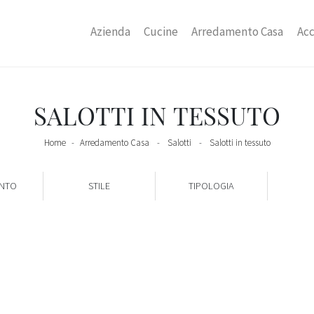
Azienda
Cucine
Arredamento Casa
Acc
SALOTTI IN TESSUTO
Home
-
Arredamento Casa
-
Salotti
-
Salotti in tessuto
ENTO
STILE
TIPOLOGIA