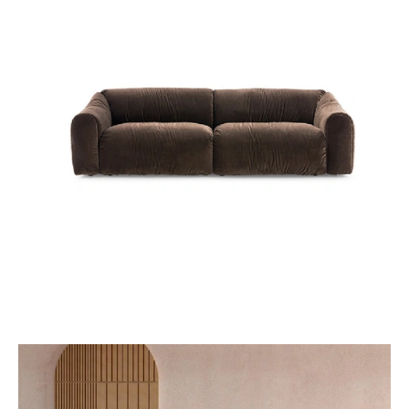
DAILY