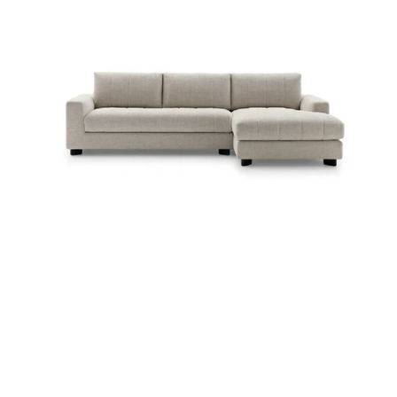
LUVON