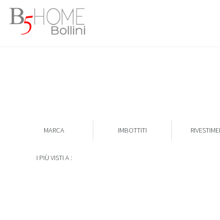
MARCA
IMBOTTITI
RIVESTIM
I PIÙ VISTI A :