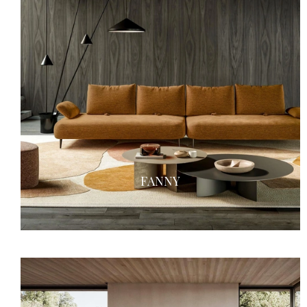
FANNY