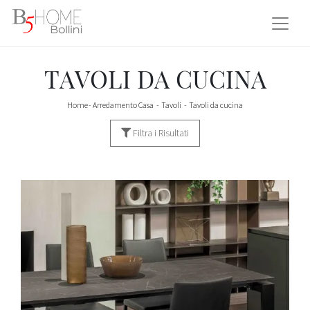
TAVOLI DA CUCINA
Home
-
Arredamento Casa
-
Tavoli
-
Tavoli da cucina
Filtra i Risultati