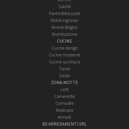
Salotti
Pareti Attrezzate
Mobili ingresso
Arredo Bagno
Illuminazione
CUCINE
Cucine design
Cucine moderne
Cucine su misura
Tavoli
Sedie
ZONA NOTTE
Letti
Camerette
Comodini
Materassi
Armadi
B5 ARREDAMENTI SRL