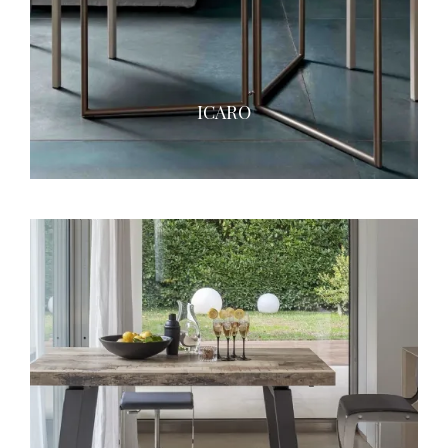
ICARO