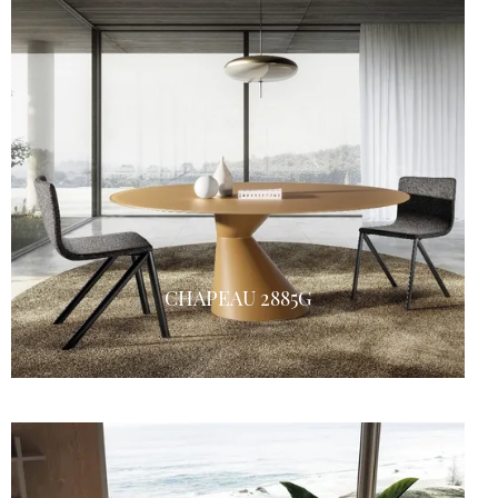
CHAPEAU 2885G