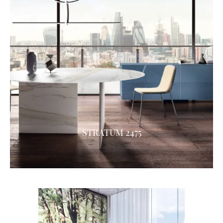
STRATUM 2475