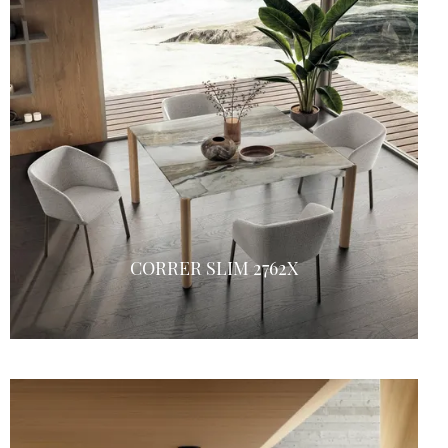
CORRER SLIM 2762X