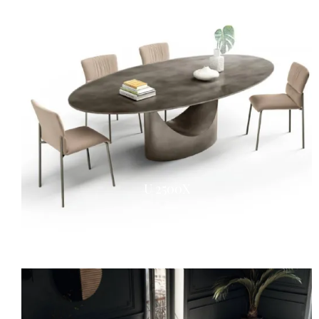
U 2500X