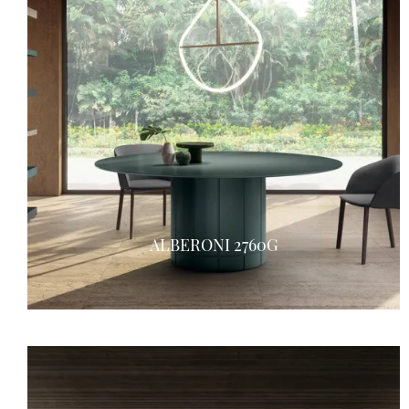
ALBERONI 2760G