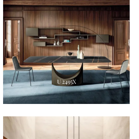
U 2495X