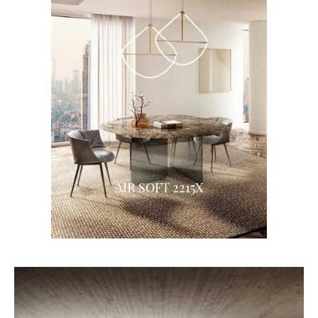
AIR SOFT 2215X