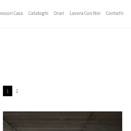
essori Casa
Cataloghi
Orari
Lavora Con Noi
Contatti
1
2