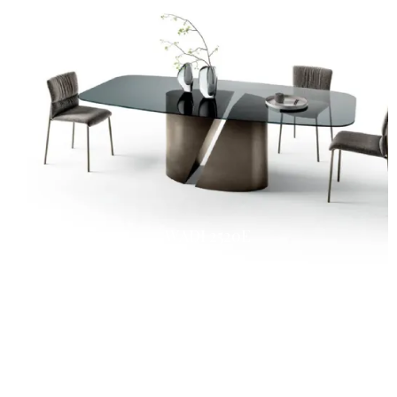
WADI 2520E