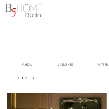
MARCA
AMBIENTE
MATERIA
I PIÙ VISTI A :