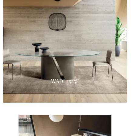
WADI 2525E