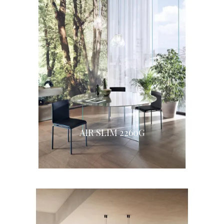
AIR SLIM 2260G