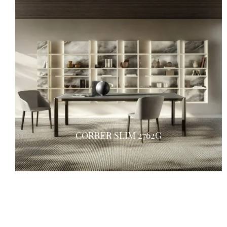
CORRER SLIM 2762G