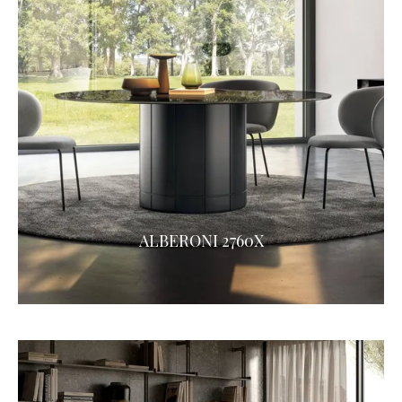
ALBERONI 2760X