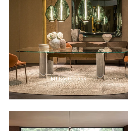
BILBAO GLASS