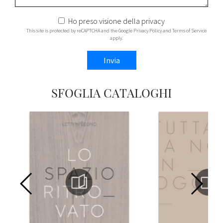
Ho preso visione della
privacy
This site is protected by reCAPTCHA and the Google
Privacy Policy
and
Terms of Service
apply.
Invia
SFOGLIA CATALOGHI