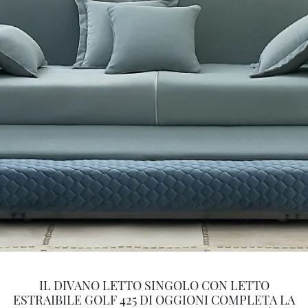
IL DIVANO LETTO SINGOLO CON LETTO
ESTRAIBILE GOLF 425 DI OGGIONI COMPLETA LA