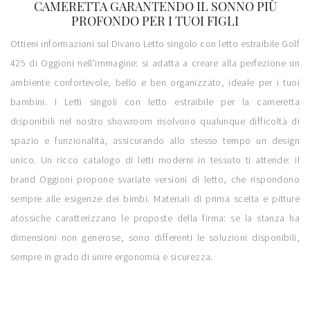
CAMERETTA GARANTENDO IL SONNO PIÙ
PROFONDO PER I TUOI FIGLI
Ottieni informazioni sul Divano Letto singolo con letto estraibile Golf
425 di Oggioni nell'immagine: si adatta a creare alla perfezione un
ambiente confortevole, bello e ben organizzato, ideale per i tuoi
bambini. I Letti singoli con letto estraibile per la cameretta
disponibili nel nostro showroom risolvono qualunque difficoltà di
spazio e funzionalità, assicurando allo stesso tempo un design
unico. Un ricco catalogo di letti moderni in tessuto ti attende: il
brand Oggioni propone svariate versioni di letto, che rispondono
sempre alle esigenze dei bimbi. Materiali di prima scelta e pitture
atossiche caratterizzano le proposte della firma: se la stanza ha
dimensioni non generose, sono differenti le soluzioni disponibili,
sempre in grado di unire ergonomia e sicurezza.