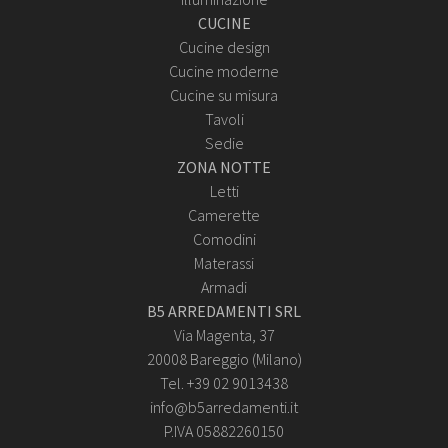
CUCINE
Cucine design
Cucine moderne
Cucine su misura
Tavoli
Sedie
ZONA NOTTE
Letti
Camerette
Comodini
Materassi
Armadi
B5 ARREDAMENTI SRL
Via Magenta, 37
20008 Bareggio (Milano)
Tel. +39 02 9013438
info@b5arredamenti.it
P.IVA 05882260150