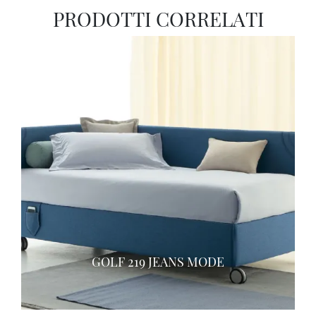
PRODOTTI CORRELATI
GOLF 219 JEANS MODE