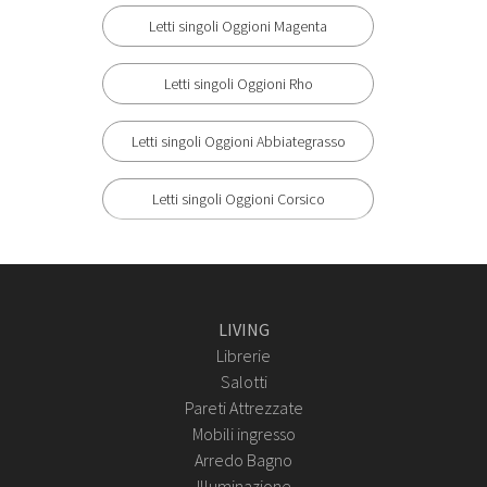
Letti singoli Oggioni Magenta
Letti singoli Oggioni Rho
Letti singoli Oggioni Abbiategrasso
Letti singoli Oggioni Corsico
LIVING
Librerie
Salotti
Pareti Attrezzate
Mobili ingresso
Arredo Bagno
Illuminazione