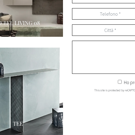
EBEL LIVING 08
Ho pr
This site is protected by reCAP
TEE