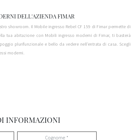
ODERNI DELL'AZIENDA FIMAR
 nostro showroom. Il Mobile ingresso Rebel CF 159 di Fimar permette di
della tua abitazione con Mobili ingresso moderni di Fimar, ti basterà
oggio plurifunzionale e bello da vedere nell’entrata di casa. Scegli
ressi moderni.
DI INFORMAZIONI