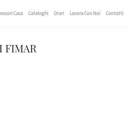
essori Casa
Cataloghi
Orari
Lavora Con Noi
Contatti
I FIMAR