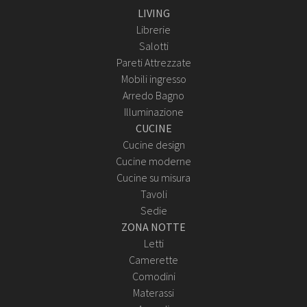
LIVING
Librerie
Salotti
Pareti Attrezzate
Mobili ingresso
Arredo Bagno
Illuminazione
CUCINE
Cucine design
Cucine moderne
Cucine su misura
Tavoli
Sedie
ZONA NOTTE
Letti
Camerette
Comodini
Materassi