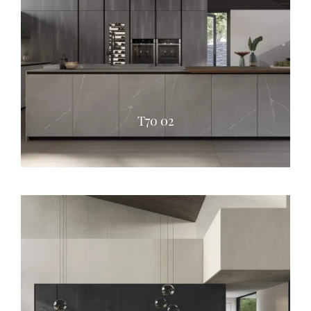
T70 02