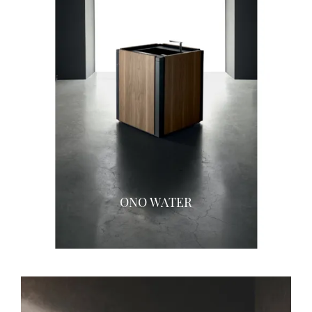
ONO WATER