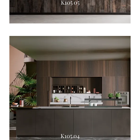
K105 05
K105 04