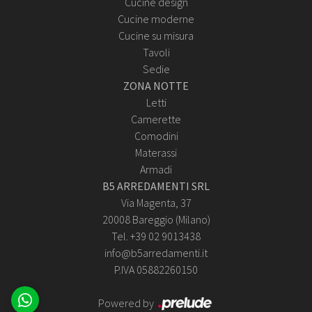
Cucine design
Cucine moderne
Cucine su misura
Tavoli
Sedie
ZONA NOTTE
Letti
Camerette
Comodini
Materassi
Armadi
B5 ARREDAMENTI SRL
Via Magenta, 37
20008 Bareggio (Milano)
Tel. +39 02 9013438
info@b5arredamenti.it
P.IVA 05882260150
Powered by