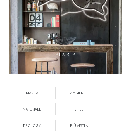
BLA BLA
MARCA
AMBIENTE
MATERIALE
STILE
TIPOLOGIA
I PIÙ VISTI A :