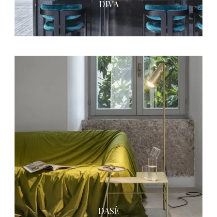
DIVA
DASÈ