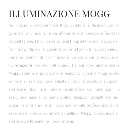
ILLUMINAZIONE MOGG
Nel nostro showroom trovi tutto quello che desideri con la
garanzia di unaconsulenza affidabile e impeccabile fin dalla
progettazione. I migliori consulenti ti aspettano con lo scopo di
fornirti ogni tipo di suggerimento per informarti riguardo i nuovi
trend in termini di Illuminazione. Le soluzioni arredative di
Illuminazione
dei più noti brand, tra cui trovi anche quelle
Mogg
, sono a disposizione in negozio. Il brand Mogg lavora
sempre al servizio della clientela, poiché produce soluzioni
arredative ideali per creare leatmosfere dei tuoi sogni e
assicurare materiali di prima scelta. Realizza i progetti dei tuoi
sogni insieme a noi e la nostra pluriennale professionalità nel
settore dell'arredo, sommata a quella di
Mogg
, ti assicurerà di
arredare perfettamente i locali interni.