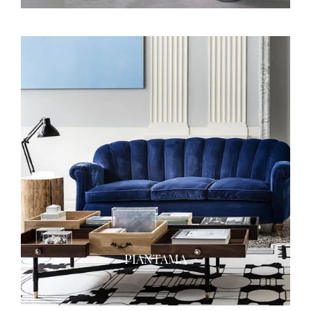
PIANTAMA