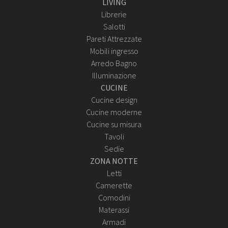
LIVING
Librerie
Salotti
Pareti Attrezzate
Mobili ingresso
Arredo Bagno
Illuminazione
CUCINE
Cucine design
Cucine moderne
Cucine su misura
Tavoli
Sedie
ZONA NOTTE
Letti
Camerette
Comodini
Materassi
Armadi