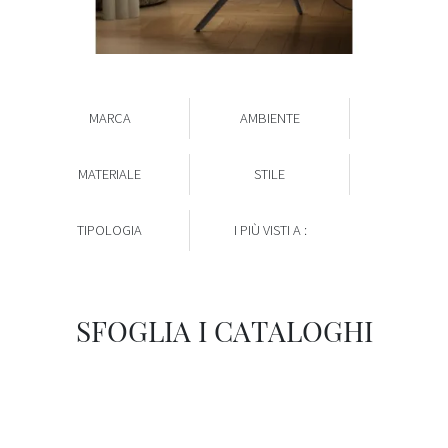
MARCA
AMBIENTE
MATERIALE
STILE
TIPOLOGIA
I PIÙ VISTI A :
SFOGLIA I CATALOGHI