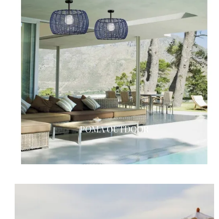
POMA OUTDOOR