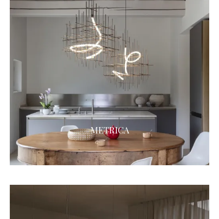
METRICA