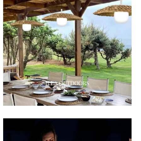
ILLA OUTDOORS