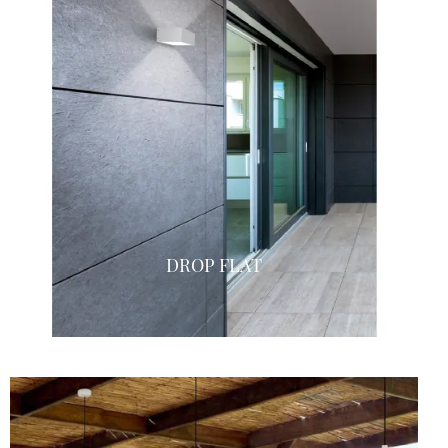
DROP FLAT