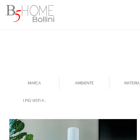
MARCA
AMBIENTE
MATERIA
I PIÙ VISTI A :