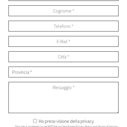
Ho preso visione della
privacy
This site is protected by reCAPTCHA and the Google
Privacy Policy
and
Terms of Service