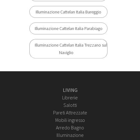
Illuminazione Cattelan Italia Bareggio
Illuminazione Cattelan Italia Parabiago
Illuminazione Cattelan Italia Trezzano sul
Naviglio
LIVING
Librerie
Salotti
Pareti Attrezzate
Mobili ingresso
Arredo Bagno
Illuminazione