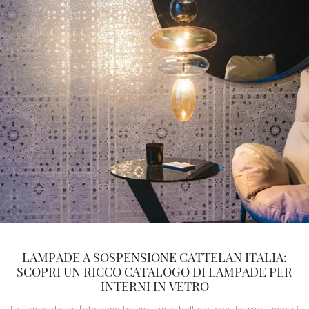
LAMPADE A SOSPENSIONE CATTELAN ITALIA:
SCOPRI UN RICCO CATALOGO DI LAMPADE PER
INTERNI IN VETRO