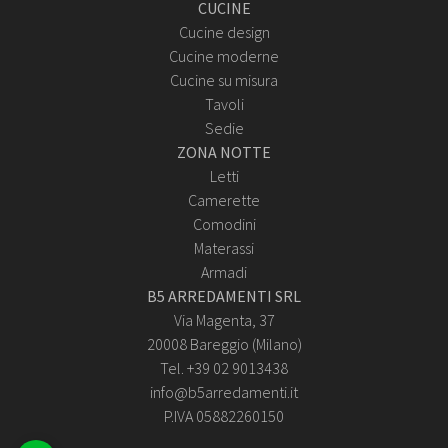
CUCINE
Cucine design
Cucine moderne
Cucine su misura
Tavoli
Sedie
ZONA NOTTE
Letti
Camerette
Comodini
Materassi
Armadi
B5 ARREDAMENTI SRL
Via Magenta, 37
20008 Bareggio (Milano)
Tel. +39 02 9013438
info@b5arredamenti.it
P.IVA 05882260150